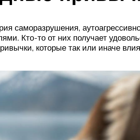
ия саморазрушения, аутоагрессивное
ями. Кто-то от них получает удоволь
 привычки, которые так или иначе вл