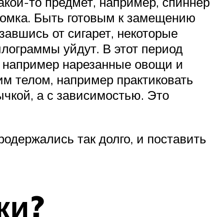
акой-то предмет, например, спиннер
ломка. Быть готовым к замещению
завшись от сигарет, некоторые
лограммы уйдут. В этот период
, например нарезанные овощи и
им телом, например практиковать
ычкой, а с зависимостью. Это
продержались так долго, и поставить
ки?