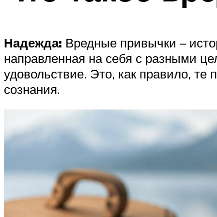
Надежда:
Вредные привычки – истор
направленная на себя с разными цел
удовольствие. Это, как правило, те
сознания.