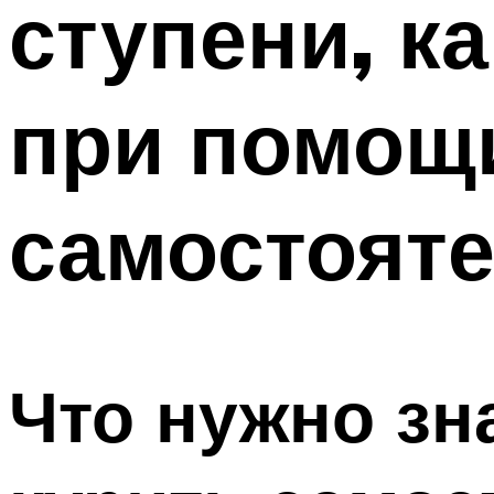
ступени, к
при помощ
самостоят
Что нужно зн