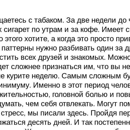
щаетесь с табаком. За две недели до 
 сигарет по утрам и за кофе. Имеет 
 этого хотите, а когда это просто при
паттерны нужно разбивать один за д
тить всех друзей и знакомых. Можно
удет сложнее признаться им, что вы н
не курите неделю. Самым сложным буд
 минимуму. Именно в этот период чел
ажительностью, головной болью и по
думать, чем себя отвлекать. Могут п
 стресс, мы писали здесь. Пройдя пе
жаться десять дней. И так постепенно