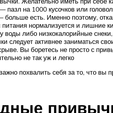
вычки. Желательно иметь при себе к
 пазл на 1000 кусочков или голово
 больше есть. Именно поэтому, отка
 питания нормализуется и лишние ки
ку воды либо низкокалорийные снеки
ки следует активнее заниматься сво
 срыве. Вы боретесь не просто с прив
тельно не так уж и легко
важно похвалить себя за то, что вы 
едные привыч