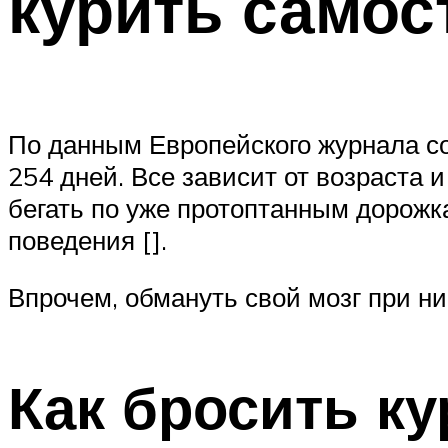
курить самос
По данным Европейского журнала с
254 дней. Все зависит от возраста 
бегать по уже протоптанным дорожк
поведения [].
Впрочем, обмануть свой мозг при н
Как бросить к