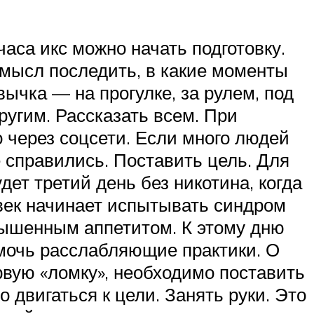
часа икс можно начать подготовку.
смысл последить, в какие моменты
вычка — на прогулке, за рулем, под
ругим. Рассказать всем. При
 через соцсети. Если много людей
е справились. Поставить цель. Для
ет третий день без никотина, когда
овек начинает испытывать синдром
вышенным аппетитом. К этому дню
омочь расслабляющие практики. О
рвую «ломку», необходимо поставить
 двигаться к цели. Занять руки. Это