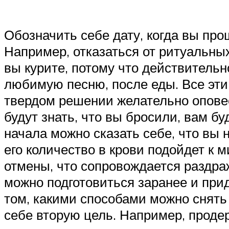
Обозначить себе дату, когда вы про
Например, отказаться от ритуальных
вы курите, потому что действительно
любимую песню, после еды. Все эти 
твердом решении желательно оповес
будут знать, что вы бросили, вам б
начала можно сказать себе, что вы 
его количество в крови подойдет к
отмены, что сопровождается раздр
можно подготовиться заранее и при
том, какими способами можно снять
себе вторую цель. Например, продер