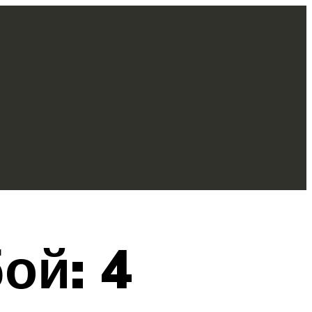
ой: 4