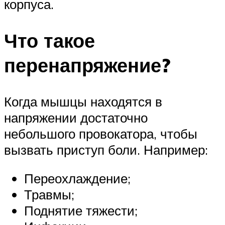
корпуса.
Что такое
перенапряжение?
Когда мышцы находятся в
напряжении достаточно
небольшого провокатора, чтобы
вызвать приступ боли. Например:
Переохлаждение;
Травмы;
Поднятие тяжести;