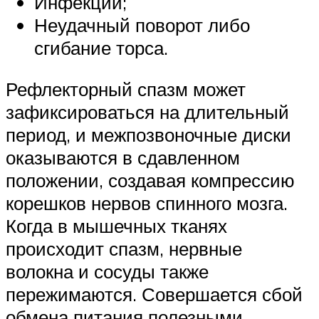
Инфекции;
Неудачный поворот либо
сгибание торса.
Рефлекторный спазм может
зафиксироваться на длительный
период, и межпозвоночные диски
оказываются в сдавленном
положении, создавая компрессию
корешков нервов спинного мозга.
Когда в мышечных тканях
происходит спазм, нервные
волокна и сосуды также
пережимаются. Совершается сбой
обмена питания полезными