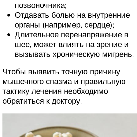
позвоночника;
Отдавать болью на внутренние
органы (например, сердце);
Длительное перенапряжение в
шее, может влиять на зрение и
вызывать хроническую мигрень.
Чтобы выявить точную причину
мышечного спазма и правильную
тактику лечения необходимо
обратиться к доктору.