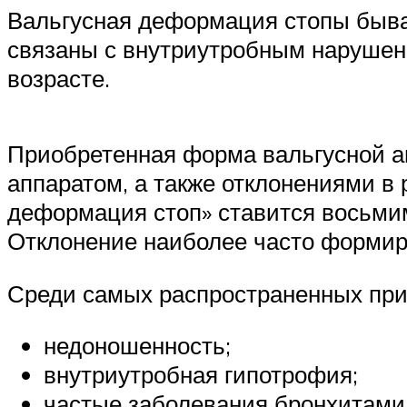
Вальгусная деформация стопы быва
связаны с внутриутробным нарушен
возрасте.
Приобретенная форма вальгусной 
аппаратом, а также отклонениями в
деформация стоп» ставится восьмим
Отклонение наиболее часто формир
Среди самых распространенных при
недоношенность;
внутриутробная гипотрофия;
частые заболевания бронхитами