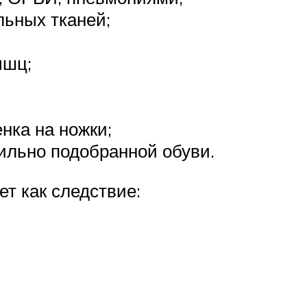
льных тканей;
ышц;
нка на ножки;
ильно подобранной обуви.
т как следствие: