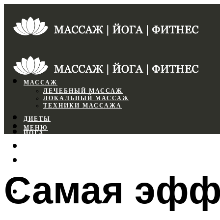
МАССАЖ
ЛЕЧЕБНЫЙ МАССАЖ
ЛОКАЛЬНЫЙ МАССАЖ
ТЕХНИКИ МАССАЖА
ДИЕТЫ
МЕНЮ
ЙОГА
СПОРТЗАЛ
ФИТНЕС
Самая эфф
МЕНЮ