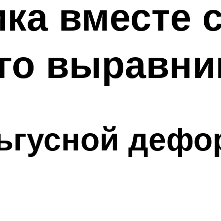
ка вместе с
ого выравни
ьгусной дефор