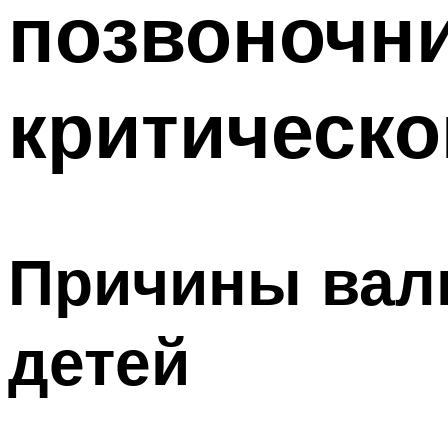
позвоночни
критическ
Причины вал
детей