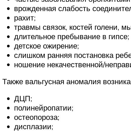
врожденная слабость соедините
рахит;
травмы связок, костей голени, м
длительное пребывание в гипсе;
детское ожирение;
слишком ранняя постановка ребе
ношение некачественной/неправ
Также вальгусная аномалия возникае
ДЦП;
полинейропатии;
остеопороза;
дисплазии;