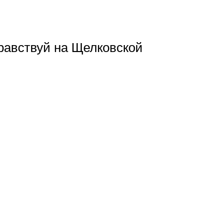
равствуй на Щелковской