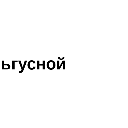
льгусной