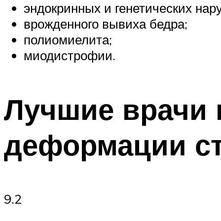
эндокринных и генетических нар
врожденного вывиха бедра;
полиомиелита;
миодистрофии.
Лучшие врачи 
деформации ст
9.2