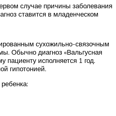
первом случае причины заболевания
агноз ставится в младенческом
мированным сухожильно-связочным
емы. Обычно диагноз «Вальгусная
 пациенту исполняется 1 год.
ой гипотонией.
 ребенка: