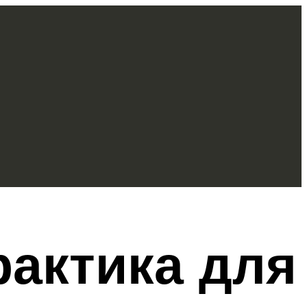
актика для