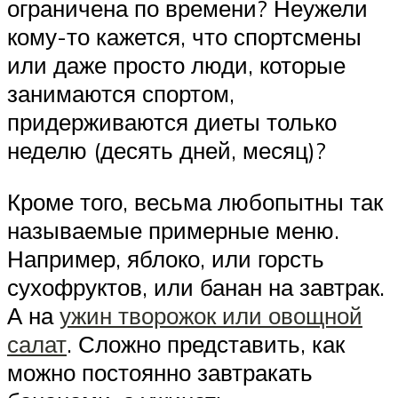
ограничена по времени? Неужели
кому-то кажется, что спортсмены
или даже просто люди, которые
занимаются спортом,
придерживаются диеты только
неделю (десять дней, месяц)?
Кроме того, весьма любопытны так
называемые примерные меню.
Например, яблоко, или горсть
сухофруктов, или банан на завтрак.
А на
ужин творожок или овощной
салат
. Сложно представить, как
можно постоянно завтракать