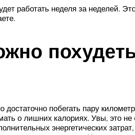
будет работать неделя за неделей. Эт
ете.
ожно похудеть
о достаточно побегать пару километр
ать о лишних калориях. Увы, это не
полнительных энергетических затрат