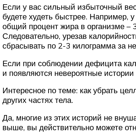
Если у вас сильный избыточный вес
будете худеть быстрее. Например, 
общий процент жира в организме – 
Следовательно, урезав калорийност
сбрасывать по 2-3 килограмма за н
Если при соблюдении дефицита кало
и появляются невероятные истории 
Интересное по теме: как убрать це
других частях тела.
Да, многие из этих историй не вну
выше, вы действительно можете отн