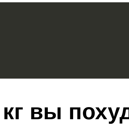
 кг вы поху