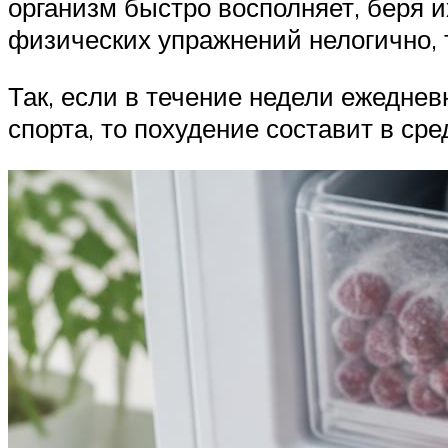
организм быстро восполняет, беря их
физических упражнений нелогично, т.
Так, если в течение недели ежеднев
спорта, то похудение составит в сре