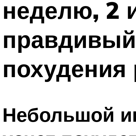
неделю, 2 
правдивый 
похудения
Небольшой ин