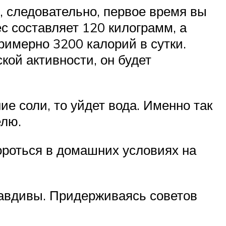
, следовательно, первое время вы
с составляет 120 килограмм, а
римерно 3200 калорий в сутки.
ой активности, он будет
е соли, то уйдет вода. Именно так
елю.
ороться в домашних условиях на
равдивы. Придерживаясь советов