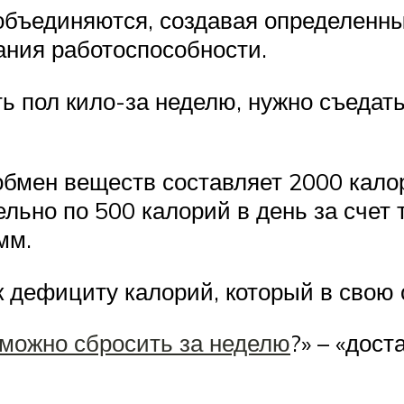
 объединяются, создавая определенн
ания работоспособности.
ть пол кило-за неделю, нужно съедат
обмен веществ составляет 2000 калори
ельно по 500 калорий в день за счет 
мм.
к дефициту калорий, который в свою 
 можно сбросить за неделю
?» – «дост