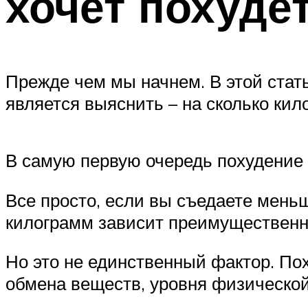
хочет похуде
Прежде чем мы начнем. В этой стать
является выяснить – на сколько кил
В самую первую очередь похудение з
Все просто, если вы съедаете меньш
килограмм зависит преимущественно
Но это не единственный фактор. Пох
обмена веществ, уровня физической 