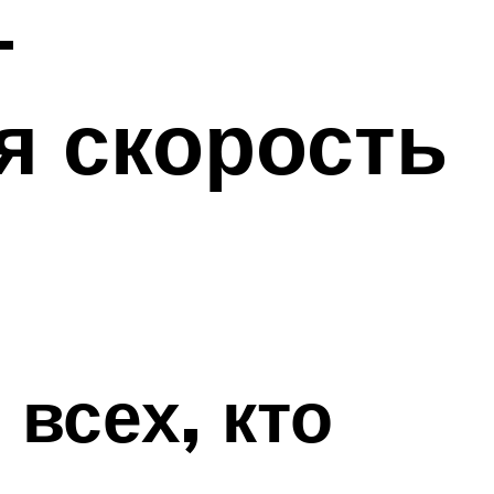
—
я скорость
всех, кто