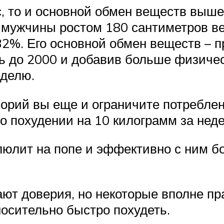
, то и основной обмен веществ выше
у мужчины ростом 180 сантиметров ве
32%. Его основной обмен веществ – п
ь до 2000 и добавив больше физическ
еделю.
рий вы еще и ограничите потреблени
о похудении на 10 килограмм за нед
ллюлит на попе и эффективно с ним б
шают доверия, но некоторые вполне п
осительно быстро похудеть.