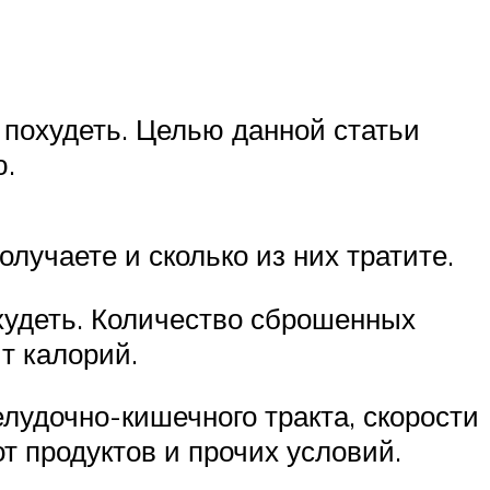
 похудеть. Целью данной статьи
ю.
лучаете и сколько из них тратите.
 худеть. Количество сброшенных
т калорий.
елудочно-кишечного тракта, скорости
т продуктов и прочих условий.