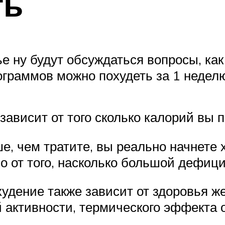
ть
е ну будут обсуждаться вопросы, как
ограммов можно похудеть за 1 недел
ависит от того сколько калорий вы по
е, чем тратите, вы реально начнете
 от того, насколько большой дефици
удение также зависит от здоровья ж
активности, термического эффекта о