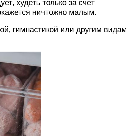
ует, худеть только за счёт
о окажется ничтожно малым.
кой, гимнастикой или другим видам