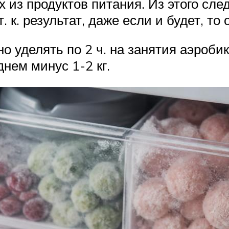
 из продуктов питания. Из этого след
 к. результат, даже если и будет, т
но уделять по 2 ч. на занятия аэроби
днем минус 1-2 кг.