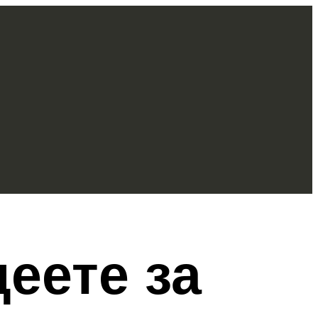
деете за