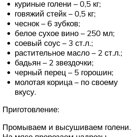
куриные голени – 0,5 кг;
говяжий стейк – 0,5 кг;
чеснок – 6 зубков;
белое сухое вино – 250 мл;
соевый соус – 3 ст.л.;
растительное масло – 2 ст.л.;
бадьян – 2 звездочки;
черный перец – 5 горошин;
молотая корица – по своему
вкусу.
Приготовление:
Промываем и высушиваем голени.
На мясе прорезаем надрезы,