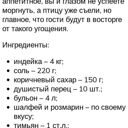
аппетитное, вы и глазом не успеете
моргнуть, а птицу уже съели, но
главное, что гости будут в восторге
от такого угощения.
Ингредиенты:
индейка – 4 кг;
соль – 220 г;
коричневый сахар – 150 г;
душистый перец – 10 шт.;
бульон – 4 л;
шалфей и розмарин – по своему
вкусу;
тимьян – 1 ст.л.;