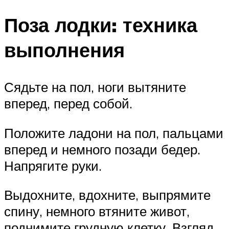
Поза лодки: техника
выполнения
Сядьте на пол, ноги вытяните
вперед, перед собой.
Положите ладони на пол, пальцами
вперед и немного позади бедер.
Напрягите руки.
Выдохните, вдохните, выпрямите
спину, немного втяните живот,
поднимите грудную клетку. Взгляд