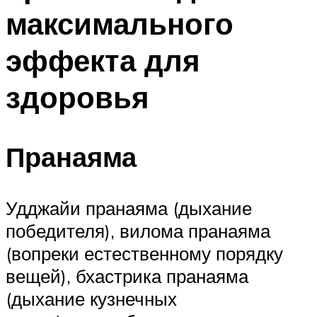
максимального
эффекта для
здоровья
Пранаяма
Удджайи пранаяма (дыхание
победителя), вилома пранаяма
(вопреки естественному порядку
вещей), бхастрика пранаяма
(дыхание кузнечных