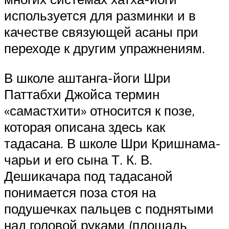
используется для разминки и в
качестве связующей асаны при
переходе к другим упражнениям.
В школе аштанга-йоги Шри
Паттабхи Джойса термин
«самастхити» относится к позе,
которая описана здесь как
тадасана. В школе Шри Кришнама-
чарьи и его сына Т. К. В.
Дешикачара под тадасаной
понимается поза стоя на
подушечках пальцев с поднятыми
над головой руками (площадь