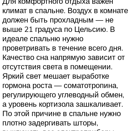
Для комфортного отдыха важен
климат в спальне. Воздух в комнате
должен быть прохладным — не
выше 21 градуса по Цельсию. В
идеале спальню нужно
проветривать в течение всего дня.
Качество сна напрямую зависит от
отсутствия света в помещении.
Яркий свет мешает выработке
гормона роста — соматотропина,
регулирующего углеводный обмен,
а уровень кортизола зашкаливает.
По этой причине в спальне нужно
плотно задергивать шторы,