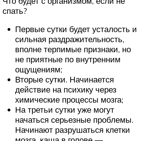
Что будет с организмом, если не
спать?
Первые сутки будет усталость и
сильная раздражительность,
вполне терпимые признаки, но
не приятные по внутренним
ощущениям;
Вторые сутки. Начинается
действие на психику через
химические процессы мозга;
На третьи сутки уже могут
начаться серьезные проблемы.
Начинают разрушаться клетки
мозга, каша в голове —