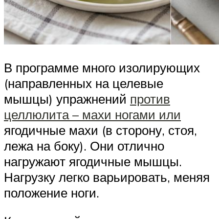
В программе много изолирующих
(направленных на целевые
мышцы) упражнений
против
целлюлита – махи ногами или
ягодичные махи (в сторону, стоя,
лежа на боку). Они отлично
нагружают ягодичные мышцы.
Нагрузку легко варьировать, меняя
положение ноги.