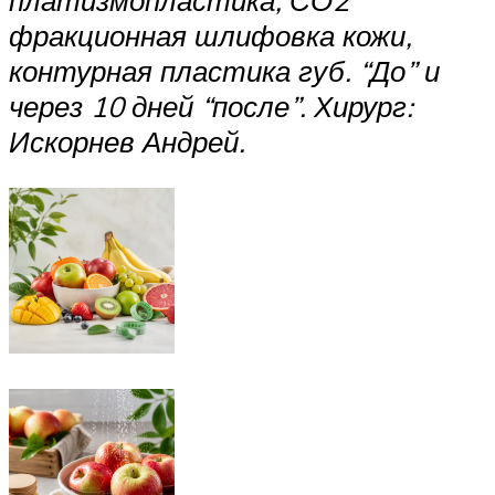
платизмопластика, СО2
фракционная шлифовка кожи,
контурная пластика губ. “До” и
через 10 дней “после”. Хирург:
Искорнев Андрей.