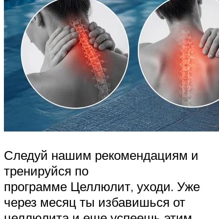
Следуй нашим рекомендациям и
тренируйся по
программе Целлюлит, уходи. Уже
через месяц ты избавишься от
целлюлита и еще успеешь этим