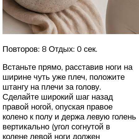
Повторов: 8 Отдых: 0 сек.
Встаньте прямо, расставив ноги на
ширине чуть уже плеч, положите
штангу на плечи за голову.
Сделайте широкий шаг назад
правой ногой, опуская правое
колено к полу и держа левую голень
вертикально (угол согнутой в
колене левой ноги должен