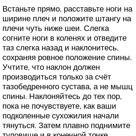
Встаньте прямо, расставьте ноги на
ширине плеч и положите штангу на
плечи чуть ниже шеи. Слегка
согните ноги в коленях и отведите
таз слегка назад и наклонитесь,
сохраняя ровное положение спины.
Учтите, что наклон должен
производиться только за счёт
тазобедренного сустава, а не мышц
спины. Наклоняйтесь до тех пор,
пока не почувствуете, как ваши
подколенные сухожилия начали
тянуться. Затем плавно поднимите
туловище и в конечной точке