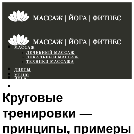
МАССАЖ
ЛЕЧЕБНЫЙ МАССАЖ
ЛОКАЛЬНЫЙ МАССАЖ
ТЕХНИКИ МАССАЖА
ДИЕТЫ
МЕНЮ
ЙОГА
СПОРТЗАЛ
Круговые
ФИТНЕС
тренировки —
МЕНЮ
принципы, примеры