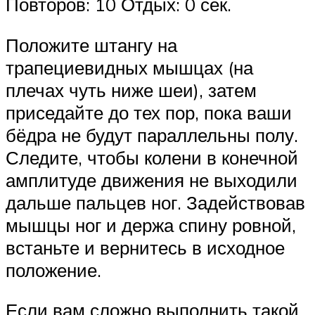
Повторов: 10 Отдых: 0 сек.
Положите штангу на
трапециевидных мышцах (на
плечах чуть ниже шеи), затем
приседайте до тех пор, пока ваши
бёдра не будут параллельны полу.
Следите, чтобы колени в конечной
амплитуде движения не выходили
дальше пальцев ног. Задействовав
мышцы ног и держа спину ровной,
встаньте и вернитесь в исходное
положение.
Если вам сложно выполнить такой