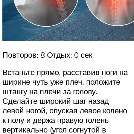
Повторов: 8 Отдых: 0 сек.
Встаньте прямо, расставив ноги на
ширине чуть уже плеч, положите
штангу на плечи за голову.
Сделайте широкий шаг назад
левой ногой, опуская левое колено
к полу и держа правую голень
вертикально (угол согнутой в