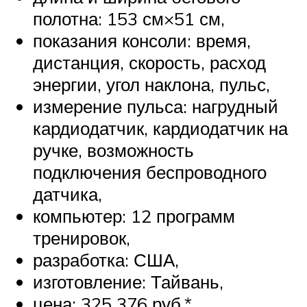
полотна: 153 см×51 см,
показания консоли: время,
дистанция, скорость, расход
энергии, угол наклона, пульс,
измерение пульса: нагрудный
кардиодатчик, кардиодатчик на
ручке, возможность
подключения беспроводного
датчика,
компьютер: 12 программ
тренировок,
разработка: США,
изготовление: Тайвань,
цена: 325 376 руб.*