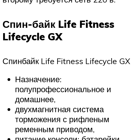
Спин-байк Life Fitness
Lifecycle GX
Спинбайк Life Fitness Lifecycle GX
Назначение:
полупрофессиональное и
домашнее,
двухмагнитная система
торможения с рифленым
ременным приводом,
питание консоли: батарейки,