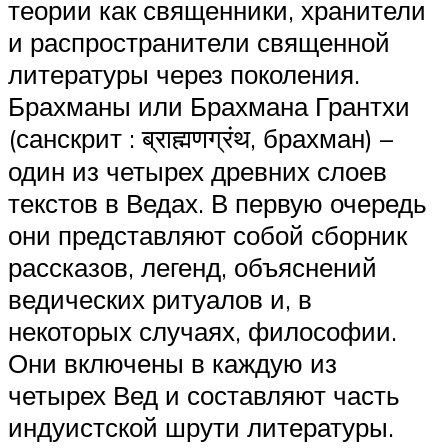
теории как священники, хранители
и распространители священной
литературы через поколения.
Брахманы или Брахмана Грантхи
(санскрит : ब्राह्मणग्रंथ, брахман) –
один из четырех древних слоев
текстов в Ведах. В первую очередь
они представляют собой сборник
рассказов, легенд, объяснений
ведических ритуалов и, в
некоторых случаях, философии.
Они включены в каждую из
четырех Вед и составляют часть
индуистской шрути литературы.