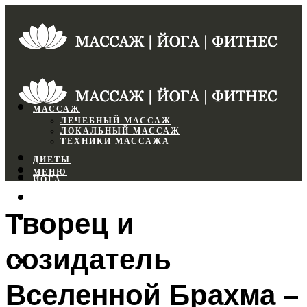
МАССАЖ
ЛЕЧЕБНЫЙ МАССАЖ
ЛОКАЛЬНЫЙ МАССАЖ
ТЕХНИКИ МАССАЖА
ДИЕТЫ
МЕНЮ
ЙОГА
СПОРТЗАЛ
Творец и
ФИТНЕС
созидатель
МЕНЮ
Вселенной Брахма –