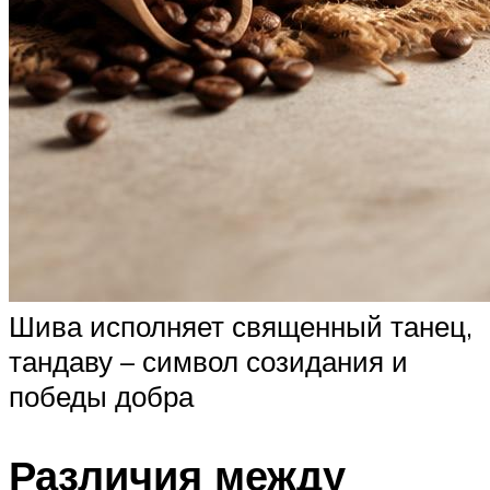
Шива исполняет священный танец,
тандаву – символ созидания и
победы добра
Различия между