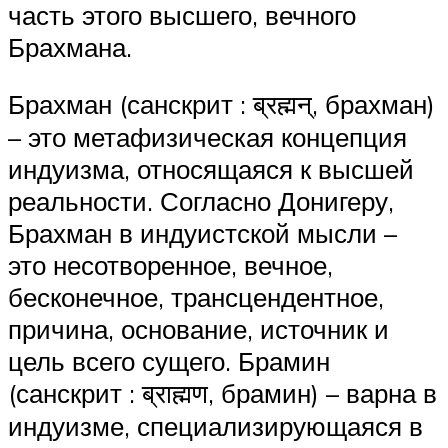
часть этого высшего, вечного
Брахмана.
Брахман (санскрит : ब्रह्मन्, брахман)
– это метафизическая концепция
индуизма, относящаяся к высшей
реальности. Согласно Донигеру,
Брахман в индуистской мысли –
это несотворенное, вечное,
бесконечное, трансцендентное,
причина, основание, источник и
цель всего сущего. Брамин
(санскрит : ब्राह्मण, брамин) – варна в
индуизме, специализирующаяся в