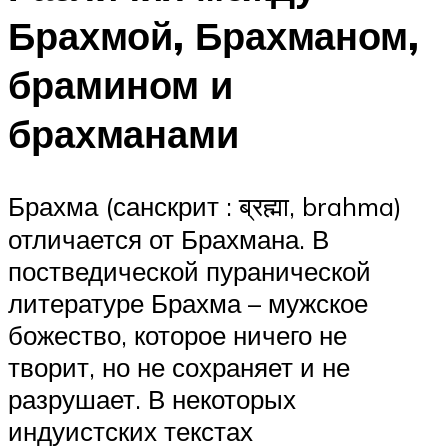
Брахмой, Брахманом,
брамином и
брахманами
Брахма (санскрит : ब्रह्मा, brahma)
отличается от Брахмана. В
постведической пуранической
литературе Брахма – мужское
божество, которое ничего не
творит, но не сохраняет и не
разрушает. В некоторых
индуистских текстах