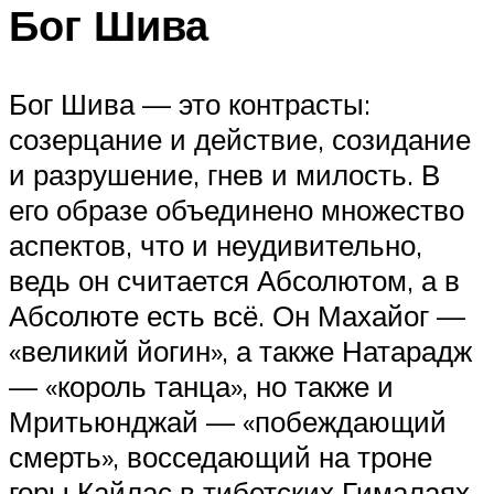
Бог Шива
Бог Шива — это контрасты:
созерцание и действие, созидание
и разрушение, гнев и милость. В
его образе объединено множество
аспектов, что и неудивительно,
ведь он считается Абсолютом, а в
Абсолюте есть всё. Он Махайог —
«великий йогин», а также Натарадж
— «король танца», но также и
Мритьюнджай — «побеждающий
смерть», восседающий на троне
горы Кайлас в тибетских Гималаях.