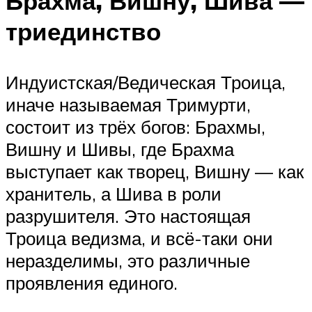
Брахма, Вишну, Шива —
триединство
Индуистская/Ведическая Троица,
иначе называемая Тримурти,
состоит из трёх богов: Брахмы,
Вишну и Шивы, где Брахма
выступает как творец, Вишну — как
хранитель, а Шива в роли
разрушителя. Это настоящая
Троица ведизма, и всё-таки они
неразделимы, это различные
проявления единого.