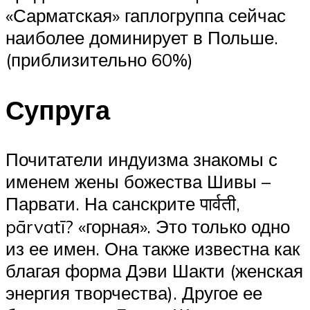
«Сарматская» гаплогруппа сейчас
наиболее доминирует в Польше.
(приблизительно 60%)
Супруга
Почитатели индуизма знакомы с
именем жены божества Шивы –
Парвати. На санскрите पार्वती,
pārvatī? «горная». Это только одно
из ее имен. Она также известна как
благая форма Дэви Шакти (женская
энергия творчества). Другое ее