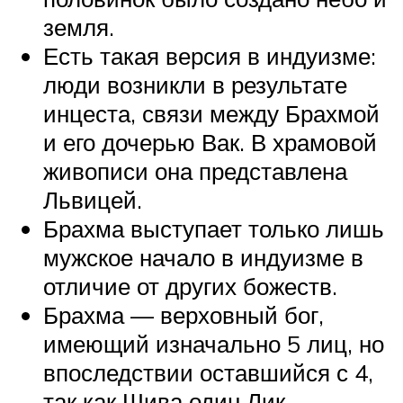
земля.
Есть такая версия в индуизме:
люди возникли в результате
инцеста, связи между Брахмой
и его дочерью Вак. В храмовой
живописи она представлена
Львицей.
Брахма выступает только лишь
мужское начало в индуизме в
отличие от других божеств.
Брахма — верховный бог,
имеющий изначально 5 лиц, но
впоследствии оставшийся с 4,
так как Шива один Лик