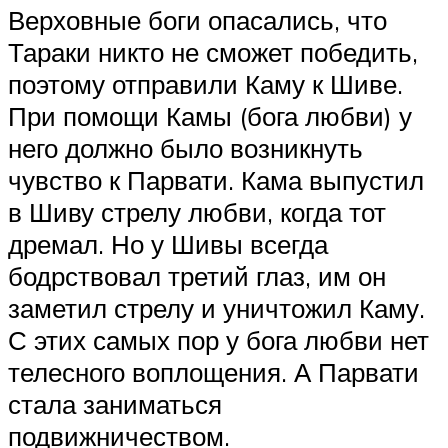
Верховные боги опасались, что
Тараки никто не сможет победить,
поэтому отправили Каму к Шиве.
При помощи Камы (бога любви) у
него должно было возникнуть
чувство к Парвати. Кама выпустил
в Шиву стрелу любви, когда тот
дремал. Но у Шивы всегда
бодрствовал третий глаз, им он
заметил стрелу и уничтожил Каму.
С этих самых пор у бога любви нет
телесного воплощения. А Парвати
стала заниматься
подвижничеством.