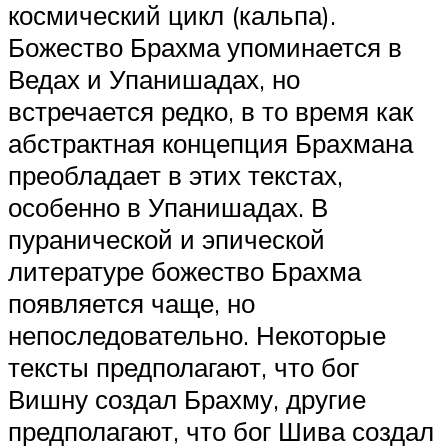
космический цикл (кальпа).
Божество Брахма упоминается в
Ведах и Упанишадах, но
встречается редко, в то время как
абстрактная концепция Брахмана
преобладает в этих текстах,
особенно в Упанишадах. В
пуранической и эпической
литературе божество Брахма
появляется чаще, но
непоследовательно. Некоторые
тексты предполагают, что бог
Вишну создал Брахму, другие
предполагают, что бог Шива создал