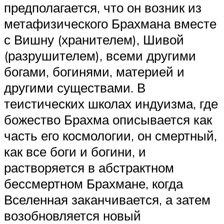
предполагается, что он возник из
метафизического Брахмана вместе
с Вишну (хранителем), Шивой
(разрушителем), всеми другими
богами, богинями, материей и
другими существами. В
теистических школах индуизма, где
божество Брахма описывается как
часть его космологии, он смертный,
как все боги и богини, и
растворяется в абстрактном
бессмертном Брахмане, когда
Вселенная заканчивается, а затем
возобновляется новый