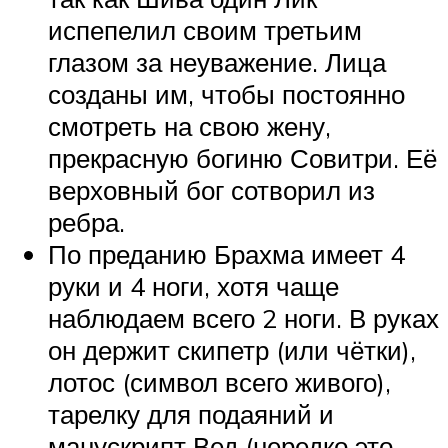
испепелил своим третьим
глазом за неуважение. Лица
созданы им, чтобы постоянно
смотреть на свою жену,
прекрасную богиню Совитри. Её
верховный бог сотворил из
ребра.
По преданию Брахма имеет 4
руки и 4 ноги, хотя чаще
наблюдаем всего 2 ноги. В руках
он держит скипетр (или чётки),
лотос (символ всего живого),
тарелку для подаяний и
манускрипт Вед (нередко это