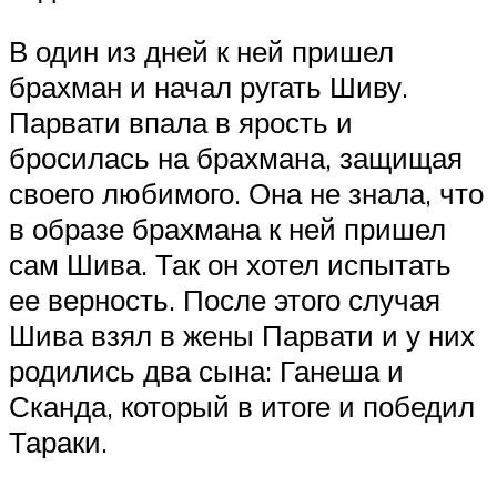
В один из дней к ней пришел
брахман и начал ругать Шиву.
Парвати впала в ярость и
бросилась на брахмана, защищая
своего любимого. Она не знала, что
в образе брахмана к ней пришел
сам Шива. Так он хотел испытать
ее верность. После этого случая
Шива взял в жены Парвати и у них
родились два сына: Ганеша и
Сканда, который в итоге и победил
Тараки.