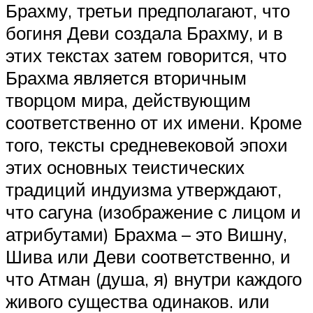
Брахму, третьи предполагают, что
богиня Деви создала Брахму, и в
этих текстах затем говорится, что
Брахма является вторичным
творцом мира, действующим
соответственно от их имени. Кроме
того, тексты средневековой эпохи
этих основных теистических
традиций индуизма утверждают,
что сагуна (изображение с лицом и
атрибутами) Брахма – это Вишну,
Шива или Деви соответственно, и
что Атман (душа, я) внутри каждого
живого существа одинаков. или