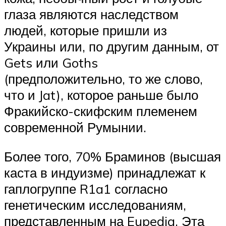
глаза являются наследством
людей, которые пришли из
Украины или, по другим данным, от
Gets или Goths
(предположительно, то же слово,
что и Jat), которое раньше было
Фракийско-скифским племенем
современной Румынии.
Более того, 70% Браминов (высшая
каста в индуизме) принадлежат к
гаплогруппе R1a1 согласно
генетическим исследованиям,
представленным на Eupedia. Эта