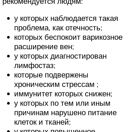
рекомендуется людям:
у которых наблюдается такая
проблема, как отечность;
которых беспокоит варикозное
расширение вен;
у которых диагностирован
лимфостаз;
которые подвержены
хроническим стрессам ;
иммунитет которых снижен;
у которых по тем или иным
причинам нарушено питание
клеток и тканей;
у которых повышенное