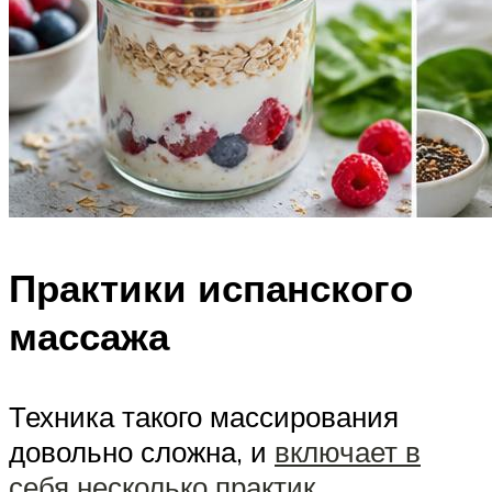
Практики испанского
массажа
Техника такого массирования
довольно сложна, и
включает в
себя несколько практик
.