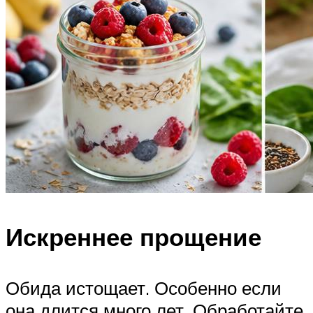
Искреннее прощение
Обида истощает. Особенно если
она длится много лет. Обработайте