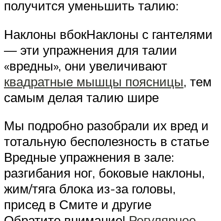
получится уменьшить талию:
Наклоны вбокНаклоны с гантелями
— эти упражнения для талии
«вредны», они увеличивают
квадратные мышцы поясницы
, тем
самым делая талию шире
Мы подробно разобрали их вред и
тотальную бесполезность в статье
Вредные упражнения в зале:
разгибания ног, боковые наклоны,
жим/тяга блока из-за головы,
присед в Смите и другие
Обратите внимание!
Регулярное