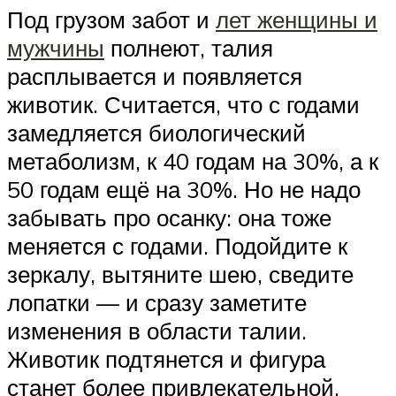
Под грузом забот и
лет женщины и
мужчины
полнеют, талия
расплывается и появляется
животик. Считается, что с годами
замедляется биологический
метаболизм, к 40 годам на 30%, а к
50 годам ещё на 30%. Но не надо
забывать про осанку: она тоже
меняется с годами. Подойдите к
зеркалу, вытяните шею, сведите
лопатки — и сразу заметите
изменения в области талии.
Животик подтянется и фигура
станет более привлекательной.