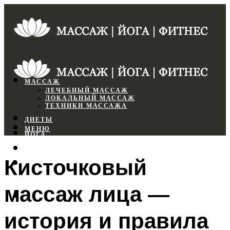
МАССАЖ
ЛЕЧЕБНЫЙ МАССАЖ
ЛОКАЛЬНЫЙ МАССАЖ
ТЕХНИКИ МАССАЖА
ДИЕТЫ
МЕНЮ
ЙОГА
СПОРТЗАЛ
Кисточковый
ФИТНЕС
массаж лица —
МЕНЮ
история и правила