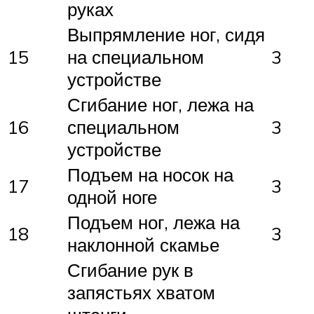
руках
Выпрямление ног, сидя
15
на специальном
3
устройстве
Сгибание ног, лежа на
16
специальном
3
устройстве
Подъем на носок на
17
3
одной ноге
Подъем ног, лежа на
18
3
наклонной скамье
Сгибание рук в
запястьях хватом