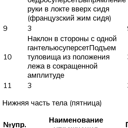
руки в локте вверх сидя
(французский жим сидя)
9
3
Наклон в стороны с одной
гантельюсуперсетПодъем
10
туловища из положения
лежа в сокращенной
амплитуде
11
3
Нижняя часть тела (пятница)
Наименование
№упр.