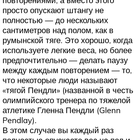
просто опускают штангу не
полностью — до нескольких
сантиметров над полом, как в
румынской тяге. Это хорошо, когда
используете легкие веса, но более
предпочтительно — делать паузу
между каждым повторением — то,
что некоторые люди называют
«тягой Пендли» (названной в честь
олимпийского тренера по тяжелой
атлетике Гленна Пендли (Glenn
Pendlay).
В этом случае вы каждый раз
полностью опускаете вес на пол и