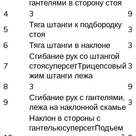
гантелями в сторону стоя
4
3
9
Тяга штанги к подбородку
5
3
стоя
6
Тяга штанги в наклоне
3
Сгибание рук со штангой
7
стоясуперсетТрицепсовый
3
жим штанги лежа
8
3
9
Сгибание рук с гантелями,
9
3
лежа на наклонной скамье
Наклон в стороны с
гантельюсуперсетПодъем