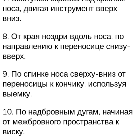
носа, двигая инструмент вверх-
вниз.
8. От края ноздри вдоль носа, по
направлению к переносице снизу-
вверх.
9. По спинке носа сверху-вниз от
переносицы к кончику, используя
выемку.
10. По надбровным дугам, начиная
от межбровного пространства к
виску.