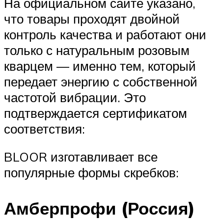
На официальном сайте указано,
что товары проходят двойной
контроль качества и работают они
только с натуральным розовым
кварцем — именно тем, который
передает энергию с собственной
частотой вибрации. Это
подтверждается сертификатом
соответствия:
BLOOR изготавливает все
популярные формы скребков:
Амберпрофи (Россия)