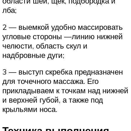
области шеи, щек, подбородка и
лба;
2 — выемкой удобно массировать
угловые стороны —линию нижней
челюсти, область скул и
надбровные дуги;
3 — выступ скребка предназначен
для точечного массажа. Его
прикладываем к точкам над нижней
и верхней губой, а также под
крыльями носа.
Техника выполнения