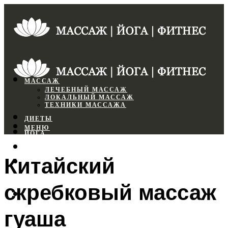
МАССАЖ
ЛЕЧЕБНЫЙ МАССАЖ
ЛОКАЛЬНЫЙ МАССАЖ
ТЕХНИКИ МАССАЖА
ДИЕТЫ
МЕНЮ
ЙОГА
СПОРТЗАЛ
Китайский
ФИТНЕС
скребковый массаж
МЕНЮ
гуаша