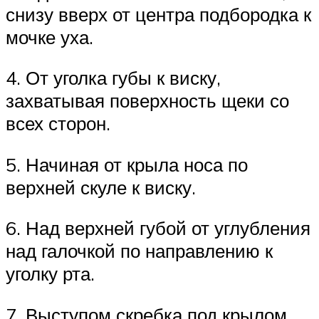
снизу вверх от центра подбородка к
мочке уха.
4. От уголка губы к виску,
захватывая поверхность щеки со
всех сторон.
5. Начиная от крыла носа по
верхней скуле к виску.
6. Над верхней губой от углубления
над галочкой по направлению к
уголку рта.
7. Выступом скребка под крылом