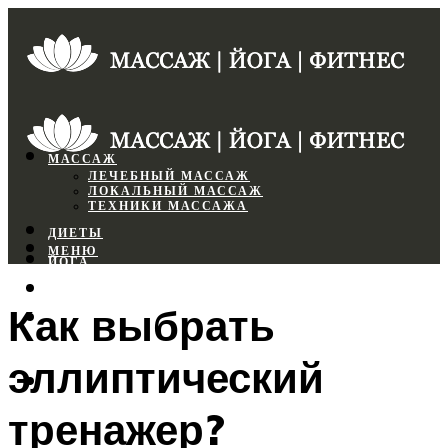
МАССАЖ
ЛЕЧЕБНЫЙ МАССАЖ
ЛОКАЛЬНЫЙ МАССАЖ
ТЕХНИКИ МАССАЖА
ДИЕТЫ
МЕНЮ
ЙОГА
СПОРТЗАЛ
Как выбрать
ФИТНЕС
эллиптический
МЕНЮ
тренажер?