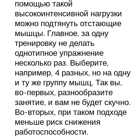
помощью такой
высокоинтенсивной нагрузки
можно подтянуть отстающие
мышцы. Главное, за одну
тренировку не делать
однотипное упражнение
несколько раз. Выберите,
например, 4 разных, но на одну
и ту же группу мышц. Так вы,
во-первых, разнообразите
занятие, и вам не будет скучно.
Во-вторых, при таком подходе
меньше риск снижения
работоспособности.