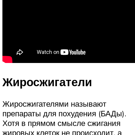
Жиросжигатели
Жиросжигателями называют
препараты для похудения (БАДы).
Хотя в прямом смысле сжигания
жировых клеток не происходит, а