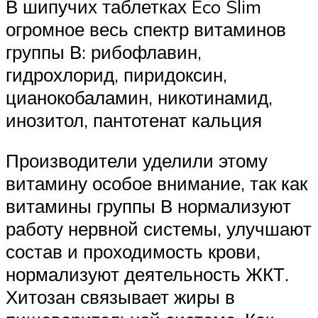
В шипучих таблетках Eco Slim
огромное весь спектр витаминов
группы В: рибофлавин,
гидрохлорид, пиридоксин,
цианокобаламин, никотинамид,
инозитол, пантотенат кальция
Производители уделили этому
витамину особое внимание, так как
витамины группы В нормализуют
работу нервной системы, улучшают
состав и проходимость крови,
нормализуют деятельность ЖКТ.
Хитозан связывает жиры в