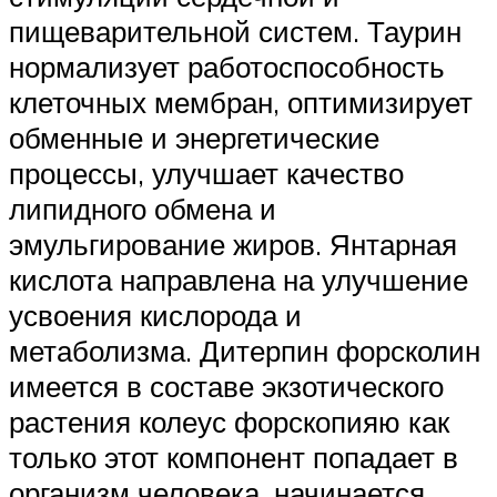
пищеварительной систем. Таурин
нормализует работоспособность
клеточных мембран, оптимизирует
обменные и энергетические
процессы, улучшает качество
липидного обмена и
эмульгирование жиров. Янтарная
кислота направлена на улучшение
усвоения кислорода и
метаболизма. Дитерпин форсколин
имеется в составе экзотического
растения колеус форскопияю как
только этот компонент попадает в
организм человека, начинается