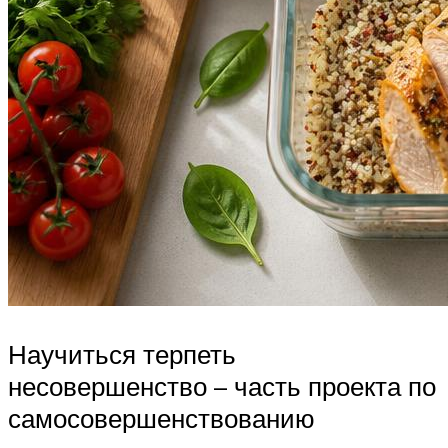
Научиться терпеть
несовершенство – часть проекта по
самосовершенствованию