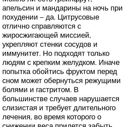
апельсин и мандарины на ночь при
похудении – да. Цитрусовые
отлично справляются с
жиросжигающей миссией,
укрепляют стенки сосудов и
иммунитет. Но подходят только
людям с крепким желудком. Иначе
попытка обойтись фруктом перед
сном может обернуться режущими
болями и гастритом. В
большинстве случаев нарушается
слизистая и требует длительного
лечения, во время которого о
снижении веса придется забыть.