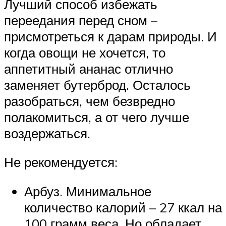
Лучший способ избежать
переедания перед сном –
присмотреться к дарам природы. И
когда овощи не хочется, то
аппетитный ананас отлично
заменяет бутерброд. Осталось
разобраться, чем безвредно
полакомиться, а от чего лучше
воздержаться.
Не рекомендуется:
Арбуз. Минимальное
количество калорий – 27 ккал на
100 грамм веса. Но обладает