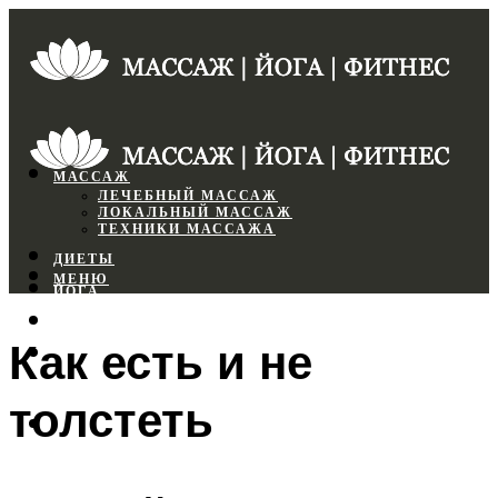
МАССАЖ
ЛЕЧЕБНЫЙ МАССАЖ
ЛОКАЛЬНЫЙ МАССАЖ
ТЕХНИКИ МАССАЖА
ДИЕТЫ
МЕНЮ
ЙОГА
СПОРТЗАЛ
Как есть и не
ФИТНЕС
толстеть
МЕНЮ