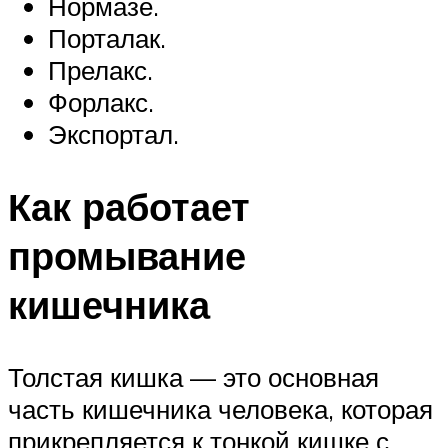
Нормазе.
Порталак.
Прелакс.
Форлакс.
Экспортал.
Как работает
промывание
кишечника
Толстая кишка — это основная
часть кишечника человека, которая
прикрепляется к тонкой кишке с