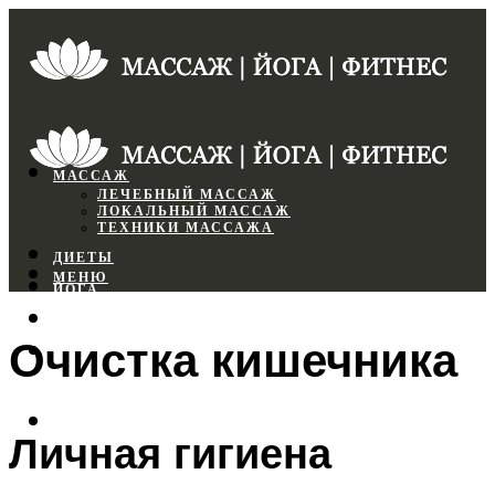
МАССАЖ
ЛЕЧЕБНЫЙ МАССАЖ
ЛОКАЛЬНЫЙ МАССАЖ
ТЕХНИКИ МАССАЖА
ДИЕТЫ
МЕНЮ
ЙОГА
СПОРТЗАЛ
Очистка кишечника
ФИТНЕС
МЕНЮ
Личная гигиена