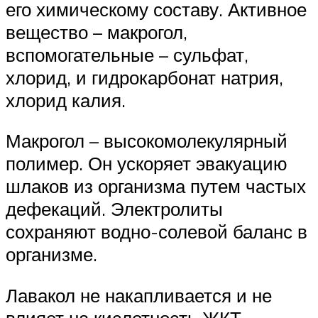
его химическому составу. Активное
вещество – макрогол,
вспомогательные – сульфат,
хлорид, и гидрокарбонат натрия,
хлорид калия.
Макрогол – высокомолекулярный
полимер. Он ускоряет эвакуацию
шлаков из организма путем частых
дефекаций. Электролиты
сохраняют водно-солевой баланс в
организме.
Лавакол не накапливается и не
влияет на кислотность ЖКТ.