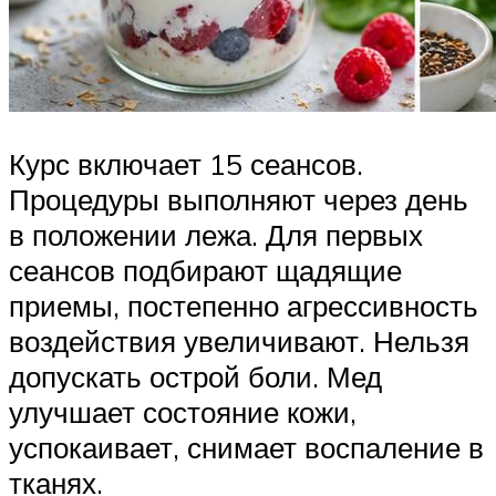
Курс включает 15 сеансов.
Процедуры выполняют через день
в положении лежа. Для первых
сеансов подбирают щадящие
приемы, постепенно агрессивность
воздействия увеличивают. Нельзя
допускать острой боли. Мед
улучшает состояние кожи,
успокаивает, снимает воспаление в
тканях.