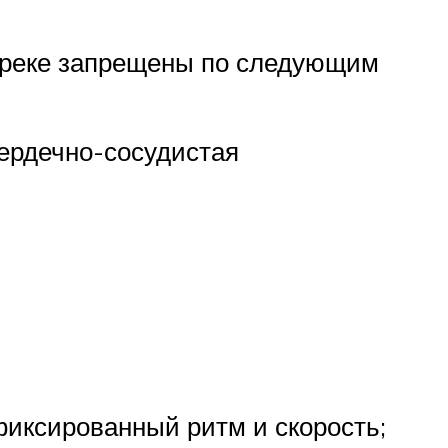
итреке запрещены по следующим
сердечно-сосудистая
фиксированный ритм и скорость;