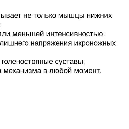
тывает не только мышцы нижних
;
 или меньшей интенсивностью;
злишнего напряжения икроножных
 голеностопные суставы;
ка механизма в любой момент.