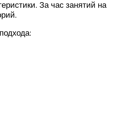
еристики. За час занятий на
орий.
подхода: