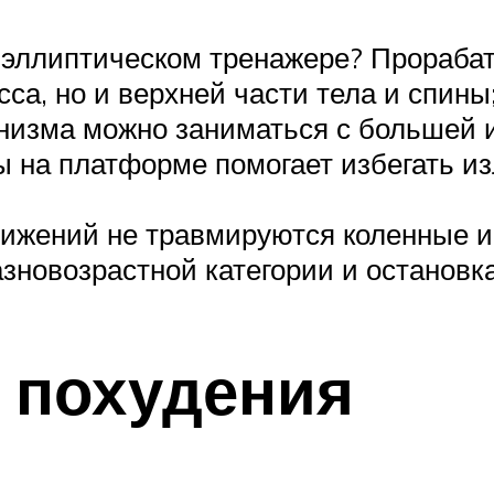
 эллиптическом тренажере? Прораба
сса, но и верхней части тела и спины
анизма можно заниматься с большей
ы на платформе помогает избегать и
ижений не травмируются коленные и
азновозрастной категории и останов
я похудения