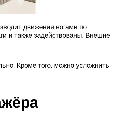
зводит движения ногами по
аги и также задействованы. Внешне
льно. Кроме того, можно усложнить
ажёра