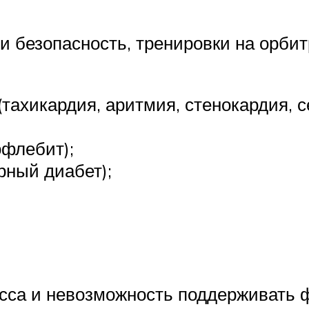
 и безопасность, тренировки на орб
(тахикардия, аритмия, стенокардия, 
офлебит);
рный диабет);
сса и невозможность поддерживать 