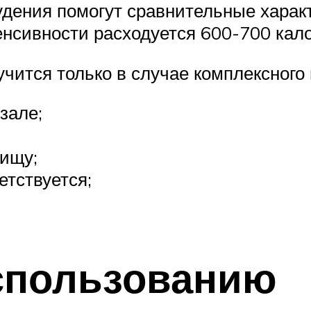
удения помогут сравнительные характ
нсивности расходуется 600-700 кал
чится только в случае комплексного 
зале;
пищу;
етствуется;
использованию