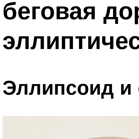
беговая до
эллиптичес
Эллипсоид и 