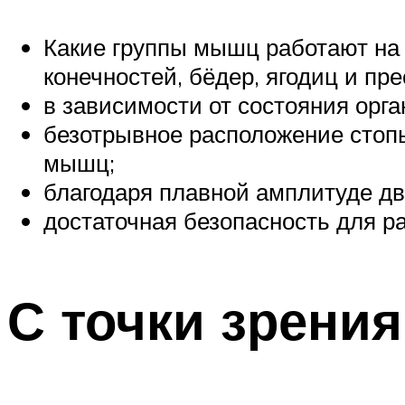
Какие группы мышц работают на
конечностей, бёдер, ягодиц и пре
в зависимости от состояния орг
безотрывное расположение стоп
мышц;
благодаря плавной амплитуде дв
достаточная безопасность для р
С точки зрени