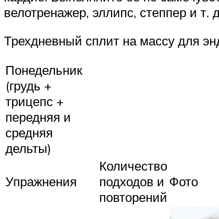
велотренажер, эллипс, степпер и т. д
Трехдневный сплит на массу для э
Понедельник
(грудь +
трицепс +
передняя и
средняя
дельты)
Количество
Упражнения
подходов и
Фото
повторений