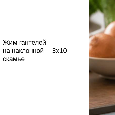
Жим гантелей
на наклонной
3х10
скамье