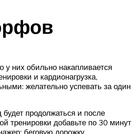
орфов
о у них обильно накапливается
нировки и кардионагрузка,
ными: желательно успевать за один
д будет продолжаться и после
ой тренировки добавьте по 30 минут
ажер: беговую дорожку,