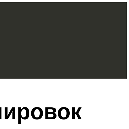
нировок