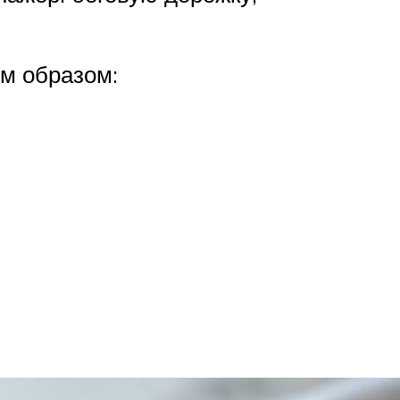
м образом: