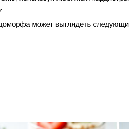
.
ндоморфа может выглядеть следующи