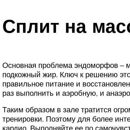
Сплит на ма
Основная проблема эндоморфов – ме
подкожный жир. Ключ к решению это
правильное питание и восстановлен
раз выполнить и аэробную, и анаэр
Таким образом в зале тратится огро
тренировки. Поэтому для более инт
кардио. Выполняйте ее по самочувс