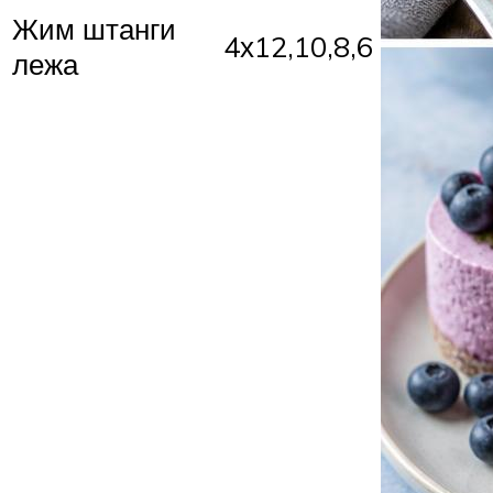
Жим штанги
4х12,10,8,6
лежа