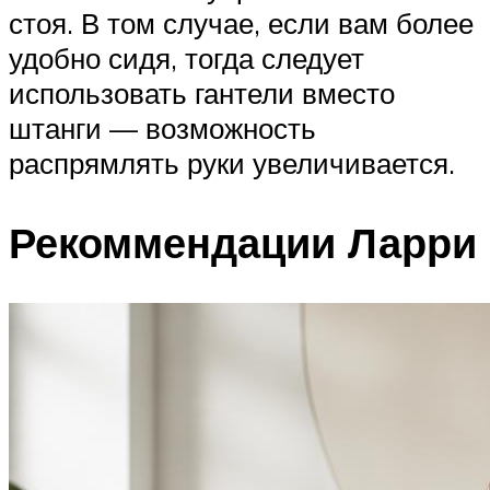
стоя. В том случае, если вам более
удобно сидя, тогда следует
использовать гантели вместо
штанги — возможность
распрямлять руки увеличивается.
Рекоммендации Ларри