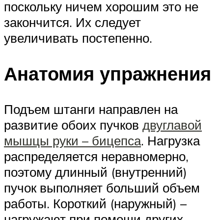
поскольку ничем хорошим это не
закончится. Их следует
увеличивать постепенно.
Анатомия упражнения
Подъем штанги направлен на
развитие обоих пучков
двуглавой
мышцы руки – бицепса
. Нагрузка
распределяется неравномерно,
поэтому длинный (внутренний)
пучок выполняет больший объем
работы. Короткий (наружный) –
нагружают при помощи других