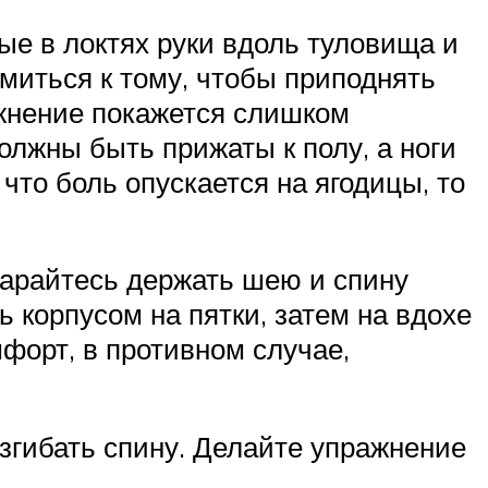
тые в локтях руки вдоль туловища и
миться к тому, чтобы приподнять
ажнение покажется слишком
олжны быть прижаты к полу, а ноги
что боль опускается на ягодицы, то
старайтесь держать шею и спину
ь корпусом на пятки, затем на вдохе
форт, в противном случае,
азгибать спину. Делайте упражнение