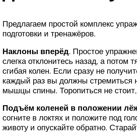
Предлагаем простой комплекс упра
подготовки и тренажёров.
Наклоны вперёд
. Простое упражне
слегка отклонитесь назад, а потом т
сгибая колен. Если сразу не получит
каждый раз вы должны стремиться н
мышцы спины. Торопиться не стоит
Подъём коленей в положении лё
согните в локтях и положите под гол
животу и опускайте обратно. Старай