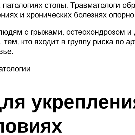
х патологиях стопы. Травматологи о
ниях и хронических болезнях опорно
людям с грыжами, остеохондрозом и 
тем, кто входит в группу риска по а
вье.
атологии
ля укреплени
ловиях