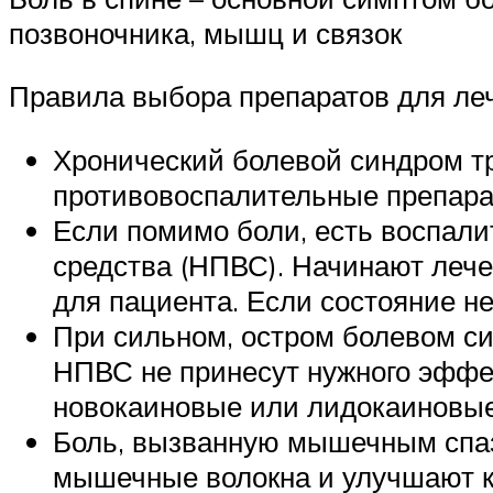
позвоночника, мышц и связок
Правила выбора препаратов для леч
Хронический болевой синдром т
противовоспалительные препара
Если помимо боли, есть воспал
средства (НПВС). Начинают леч
для пациента. Если состояние н
При сильном, остром болевом с
НПВС не принесут нужного эффе
новокаиновые или лидокаиновые
Боль, вызванную мышечным спаз
мышечные волокна и улучшают к