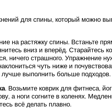
жнений для спины, который можно вы
ние на растяжку спины. Встаньте пря
янитесь вниз и вперёд. Старайтесь к
ся, ничего страшного. Упражнение ну
аклониться чуть ниже и почувствоват
, лучше выполнить больше подходов.
жа
. Возьмите коврик для фитнеса, йог
ову, а ноги согните в коленях. Медле
тесь всё делать плавно.