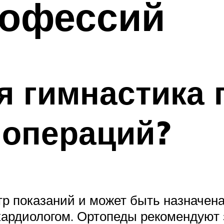
рофессий
я гимнастика 
 операций?
тр показаний и может быть назначена
 кардиологом. Ортопеды рекомендуют