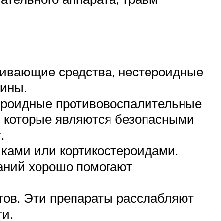
ливающие средства, нестероидные
мины.
тероидные противовоспалительные
, которые являются безопасными
.
ками или кортикостероидами.
аний хорошо помогают
ов. Эти препараты расслабляют
и.