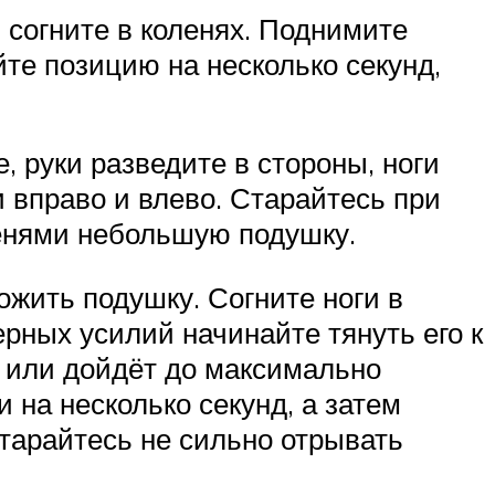
и согните в коленях. Поднимите
йте позицию на несколько секунд,
, руки разведите в стороны, ноги
и вправо и влево. Старайтесь при
ленями небольшую подушку.
ложить подушку. Согните ноги в
ерных усилий начинайте тянуть его к
а или дойдёт до максимально
 на несколько секунд, а затем
старайтесь не сильно отрывать