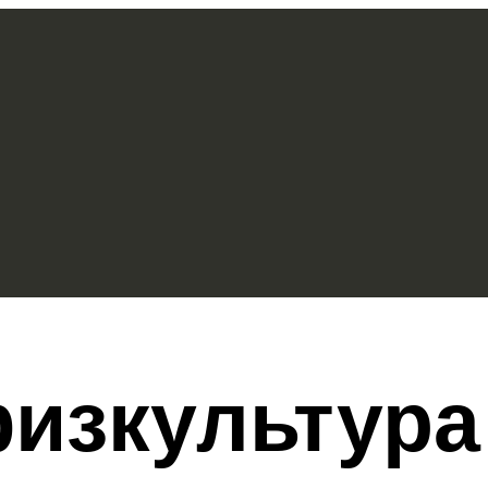
изкультура