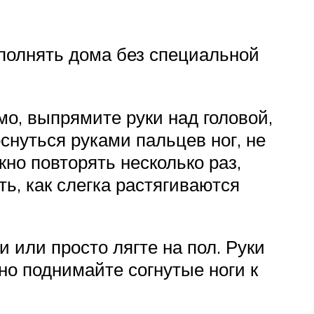
полнять дома без специальной
мо, выпрямите руки над головой,
оснуться руками пальцев ног, не
жно повторять несколько раз,
ь, как слегка растягиваются
и или просто лягте на пол. Руки
нно поднимайте согнутые ноги к