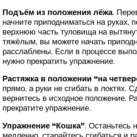
Подъём из положения лёжа
. Пере
начните приподниматься на руках, 
верхнюю часть туловища на вытянут
тяжёлым, вы можете начать приподни
расслаблены. Если в процессе выпол
нужно прекратить упражнение.
Растяжка в положении “на четвер
прямо, а руки не сгибать в локтях. 
вернитесь в исходное положение. Р
прекратите упражнение.
Упражнение “Кошка”
. Останьтесь 
медленно, старайтесь сгибаться и р