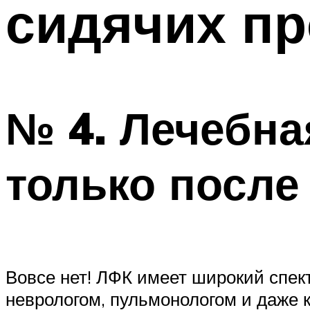
сидячих п
№ 4. Лечебна
только после
Вовсе нет! ЛФК имеет широкий спек
неврологом, пульмонологом и даже