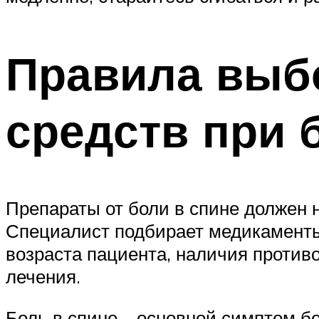
Правила выб
средств при 
Препараты от боли в спине должен н
Специалист подбирает медикаменты 
возраста пациента, наличия против
лечения.
Боль в спине – основной симптом б