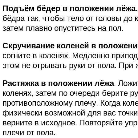
Подъём бёдер в положении лёжа
бёдра так, чтобы тело от головы до
затем плавно опуститесь на пол.
Скручивание коленей в положени
согните в коленях. Медленно припод
этом не отрывать руки от пола. Пр
Растяжка в положении лёжа
. Ложи
коленях, затем по очереди берите р
противоположному плечу. Когда кол
физически возможной для вас точки,
верните в исходное. Повторяйте упр
плечи от пола.