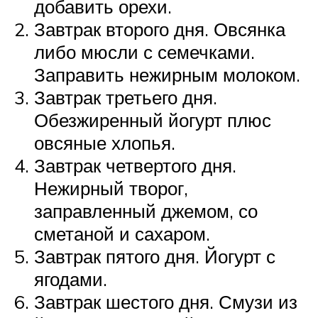
добавить орехи.
Завтрак второго дня. Овсянка
либо мюсли с семечками.
Заправить нежирным молоком.
Завтрак третьего дня.
Обезжиренный йогурт плюс
овсяные хлопья.
Завтрак четвертого дня.
Нежирный творог,
заправленный джемом, со
сметаной и сахаром.
Завтрак пятого дня. Йогурт с
ягодами.
Завтрак шестого дня. Смузи из