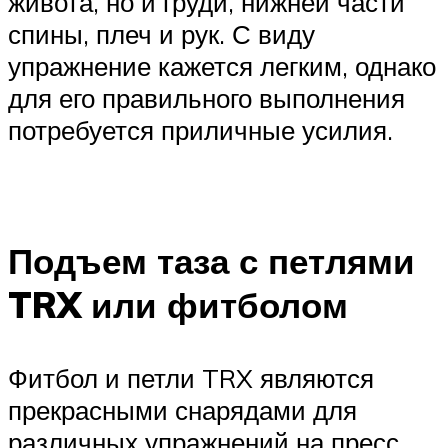
живота, но и груди, нижней части
спины, плеч и рук. С виду
упражнение кажется легким, однако
для его правильного выполнения
потребуется приличные усилия.
Подъем таза с петлями
TRX или фитболом
Фитбол и петли TRX являются
прекрасными снарядами для
различных упражнений на пресс.