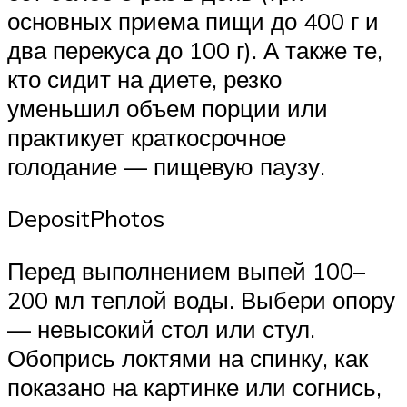
основных приема пищи до 400 г и
два перекуса до 100 г). А также те,
кто сидит на диете, резко
уменьшил объем порции или
практикует краткосрочное
голодание — пищевую паузу.
DepositPhotos
Перед выполнением выпей 100–
200 мл теплой воды. Выбери опору
— невысокий стол или стул.
Обопрись локтями на спинку, как
показано на картинке или согнись,