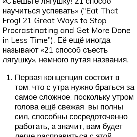
«Съешьте лягушку! 21 способ
научиться успевать» (“Eat That
Frog! 21 Great Ways to Stop
Procrastinating and Get More Done
in Less Time”). Её ещё иногда
называют «21 способ съесть
лягушку», немного путая названия.
Первая концепция состоит в
том, что с утра нужно браться за
самое сложное, поскольку утром
голова ещё свежая, вы полны
сил, способны сосредоточенно
работать, а значит, вам будет
легче расправиться с этой