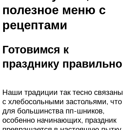
полезное меню с
рецептами
Готовимся к
празднику правильно
Наши традиции так тесно связаны
с хлебосольными застольями, что
для большинства пп-шников,
особенно начинающих, праздник
превращается в настоящую пытку.