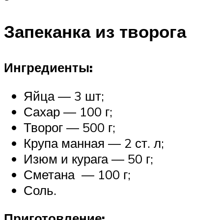
Запеканка из творога
Ингредиенты:
Яйца — 3 шт;
Сахар — 100 г;
Творог — 500 г;
Крупа манная — 2 ст. л;
Изюм и курага — 50 г;
Сметана — 100 г;
Соль.
Приготовление: