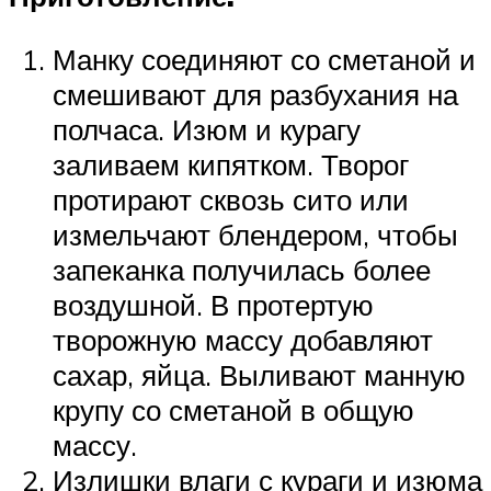
Манку соединяют со сметаной и
смешивают для разбухания на
полчаса. Изюм и курагу
заливаем кипятком. Творог
протирают сквозь сито или
измельчают блендером, чтобы
запеканка получилась более
воздушной. В протертую
творожную массу добавляют
сахар, яйца. Выливают манную
крупу со сметаной в общую
массу.
Излишки влаги с кураги и изюма