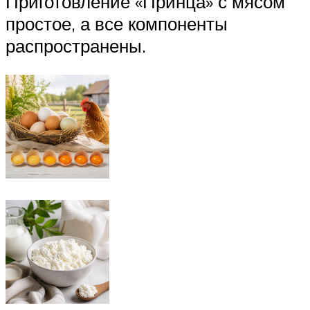
Приготовление «Принца» с мясом
простое, а все компоненты
распространены.