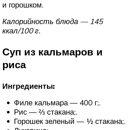
и горошком.
Калорийность блюда — 145
ккал/100 г.
Суп из кальмаров и
риса
Ингредиенты:
Филе кальмара — 400 г;.
Рис — ⅔ стакана;.
Горошек зеленый — ½ стакана;.