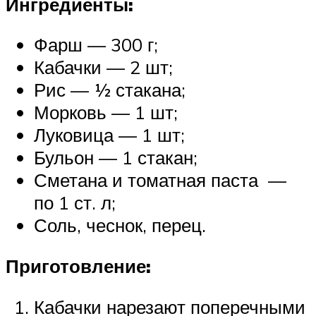
Ингредиенты:
Фарш — 300 г;
Кабачки — 2 шт;
Рис — ½ стакана;
Морковь — 1 шт;
Луковица — 1 шт;
Бульон — 1 стакан;
Сметана и томатная паста —
по 1 ст. л;
Соль, чеснок, перец.
Приготовление:
Кабачки нарезают поперечными