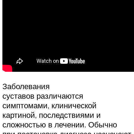
Заболевания
суставов различаются
симптомами, клинической
картиной, последствиями и
сложностью в лечении. Обычно
при постановке диагноза назначают