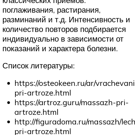
поглаживания, растирания,
разминаний и т.д. Интенсивность и
количество повторов подбирается
индивидуально в зависимости от
показаний и характера болезни.
Список литературы:
https://osteokeen.ru/ar/vracheva
pri-artroze.html
https://artroz.guru/massazh-pri-
artroze.html
http://figuradoma.ru/massazh/le
pri-artroze.html