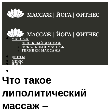
МАССАЖ
ЛЕЧЕБНЫЙ МАССАЖ
ЛОКАЛЬНЫЙ МАССАЖ
ТЕХНИКИ МАССАЖА
ДИЕТЫ
МЕНЮ
ЙОГА
СПОРТЗАЛ
Что такое
ФИТНЕС
липолитический
МЕНЮ
массаж –