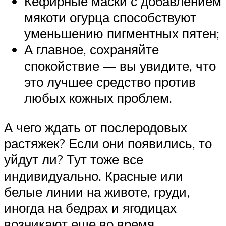
Кефирные маски с добавлением
мякоти огурца способствуют
уменьшению пигментных пятен;
А главное, сохраняйте
спокойствие — вы увидите, что
это лучшее средство против
любых кожных проблем.
А чего ждать от послеродовых
растяжек? Если они появились, то
уйдут ли? Тут тоже все
индивидуально. Красные или
белые линии на животе, груди,
иногда на бедрах и ягодицах
возникают еще во время