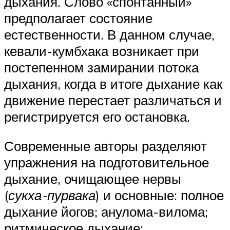
дыхания. Слово «спонтанный»
предполагает состояние
естественности. В данном случае,
кевали-кумбхака возникает при
постепенном замирании потока
дыхания, когда в итоге дыхание как
движение перестает различаться и
регистрируется его остановка.
Современные авторы разделяют
упражнения на подготовительное
дыхание, очищающее нервы
(
сукха-пурвака
) и основные: полное
дыхание йогов; анулома-вилома;
ритмическое дыхание;