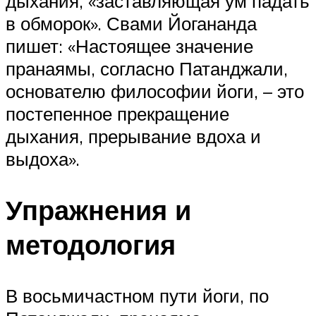
дыхания, «заставляющая ум падать
в обморок». Свами Йогананда
пишет: «Настоящее значение
пранаямы, согласно Патанджали,
основателю философии йоги, – это
постепенное прекращение
дыхания, прерывание вдоха и
выдоха».
Упражнения и
методология
В восьмичастном пути йоги, по