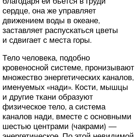
благодаря ей бьется в груди
сердце, она же управляет
движением воды в океане,
заставляет распускаться цветы
и сдвигает с места горы.
Тело человека, подобно
кровеносной системе, пронизывают
множество энергетических каналов,
именуемых «нади». Кости, мышцы
и другие ткани образуют
физическое тело, а система
каналов нади, вместе с основными
шестью центрами (чакрами) —
энергетическое. По этой невидимой