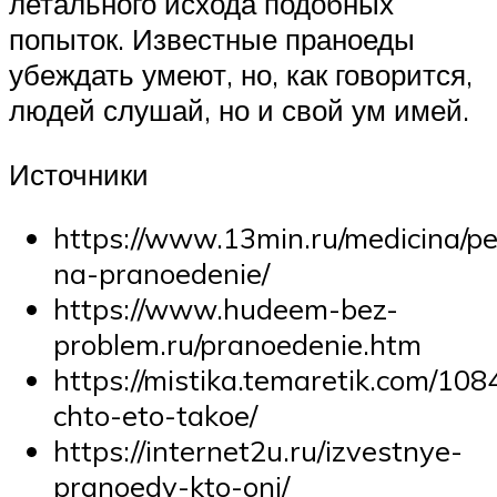
летального исхода подобных
попыток. Известные праноеды
убеждать умеют, но, как говорится,
людей слушай, но и свой ум имей.
Источники
https://www.13min.ru/medicina/p
na-pranoedenie/
https://www.hudeem-bez-
problem.ru/pranoedenie.htm
https://mistika.temaretik.com/1
chto-eto-takoe/
https://internet2u.ru/izvestnye-
pranoedy-kto-oni/