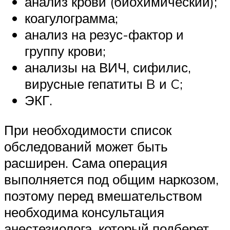
анализ крови (биохимический);
коагулограмма;
анализ на резус-фактор и
группу крови;
анализы на ВИЧ, сифилис,
вирусные гепатиты B и C;
ЭКГ.
При необходимости список
обследований может быть
расширен. Сама операция
выполняется под общим наркозом,
поэтому перед вмешательством
необходима консультация
анестезиолога, который подберет