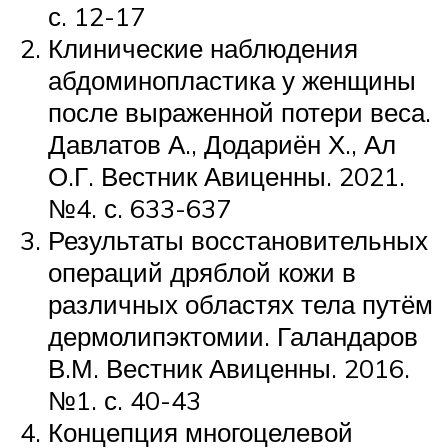
с. 12-17
Клинические наблюдения
абдоминопластика у женщины
после выраженной потери веса.
Давлатов А., Додариён Х., Ал
О.Г. Вестник Авиценны. 2021.
№4. с. 633-637
Результаты восстановительных
операций дряблой кожи в
различных областях тела путём
дермолипэктомии. Галандаров
В.М. Вестник Авиценны. 2016.
№1. с. 40-43
Концепция многоцелевой