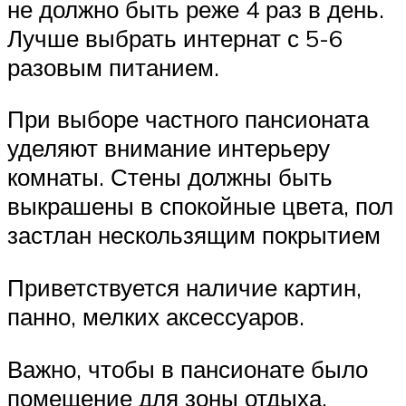
не должно быть реже 4 раз в день.
Лучше выбрать интернат с 5-6
разовым питанием.
При выборе частного пансионата
уделяют внимание интерьеру
комнаты. Стены должны быть
выкрашены в спокойные цвета, пол
застлан нескользящим покрытием
Приветствуется наличие картин,
панно, мелких аксессуаров.
Важно, чтобы в пансионате было
помещение для зоны отдыха,