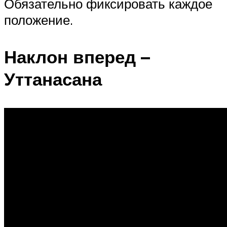
Обязательно фиксировать каждое
положение.
Наклон вперед –
Уттанасана