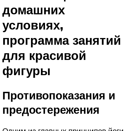
домашних
условиях,
программа занятий
для красивой
фигуры
Противопоказания и
предостережения
Одним из главных принципов йоги