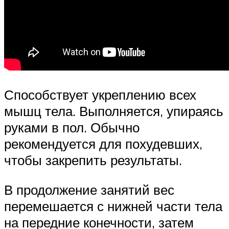
Способствует укреплению всех
мышц тела. Выполняется, упираясь
руками в пол. Обычно
рекомендуется для похудевших,
чтобы закрепить результаты.
В продолжение занятий вес
перемешается с нижней части тела
на передние конечности, затем