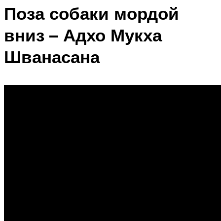
Поза собаки мордой
вниз – Адхо Мукха
Шванасана