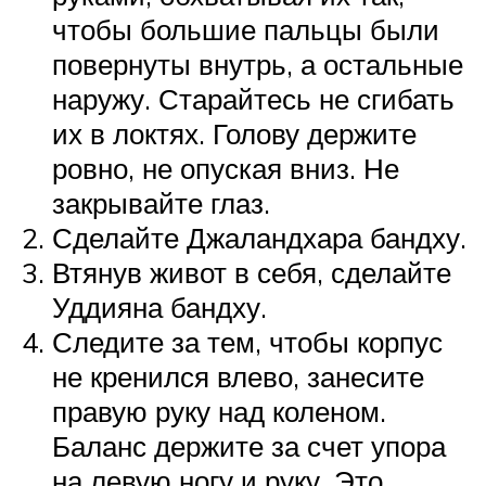
чтобы большие пальцы были
повернуты внутрь, а остальные
наружу. Старайтесь не сгибать
их в локтях. Голову держите
ровно, не опуская вниз. Не
закрывайте глаз.
Сделайте Джаландхара бандху.
Втянув живот в себя, сделайте
Уддияна бандху.
Следите за тем, чтобы корпус
не кренился влево, занесите
правую руку над коленом.
Баланс держите за счет упора
на левую ногу и руку. Это