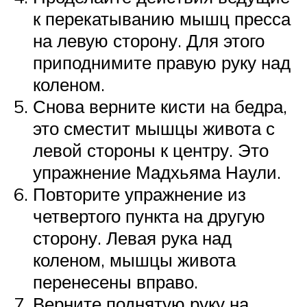
к перекатыванию мышц пресса
на левую сторону. Для этого
приподнимите правую руку над
коленом.
Снова верните кисти на бедра,
это сместит мышцы живота с
левой стороны к центру. Это
упражнение Мадхьяма Наули.
Повторите упражнение из
четвертого пункта на другую
сторону. Левая рука над
коленом, мышцы живота
перенесены вправо.
Верните поднятую руку на