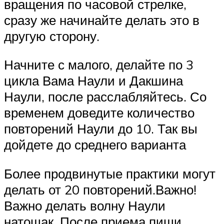
вращения по часовой стрелке,
сразу же начинайте делать это в
другую сторону.
Начните с малого, делайте по 3
цикла Вама Наули и Дакшина
Наули, после расслабляйтесь. Со
временем доведите количество
повторений Наули до 10. Так вы
дойдете до среднего варианта
Более продвинутые практики могут
делать от 20 повторений.Важно!
Важно делать волну Наули
натощак. После приема пищи