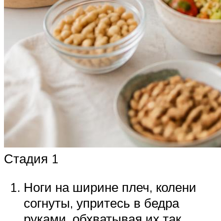
Стадия 1
Ноги на ширине плеч, колени
согнуты, упритесь в бедра
руками, обхватывая их так,