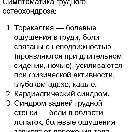
Симптоматика грудного
остеохондроза:
Торакалгия — болевые
ощущения в груди, боли
связаны с неподвижностью
(проявляются при длительном
сидении, ночью), усиливаются
при физической активности,
глубоком вдохе, кашле.
Кардиалгический синдром.
Синдром задней грудной
стенки — боли в области
лопаток, болевые ощущения
зависят от положения тела.