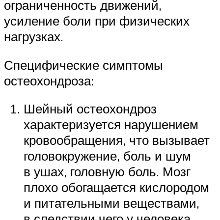
ограниченность движений,
усиление боли при физических
нагрузках.
Специфические симптомы
остеохондроза:
Шейный остеохондроз
характеризуется нарушением
кровообращения, что вызывает
головокружение, боль и шум
в ушах, головную боль. Мозг
плохо обогащается кислородом
и питательными веществами,
в следствии чего у человека