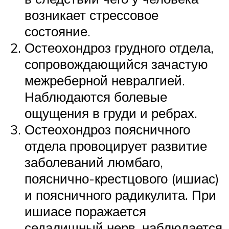
возникает стрессовое
состояние.
Остеохондроз грудного отдела,
сопровождающийся зачастую
межреберной невралгией.
Наблюдаются болевые
ощущения в груди и ребрах.
Остеохондроз поясничного
отдела провоцирует развитие
заболеваний люмбаго,
пояснично-крестцового (ишиас)
и поясничного радикулита. При
ишиасе поражается
седалищный нерв, наблюдается