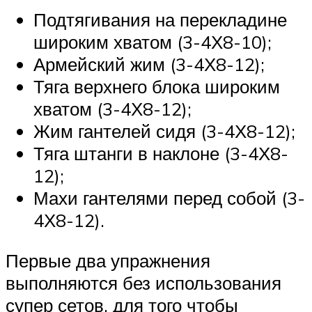
Подтягивания на перекладине
широким хватом (3-4Х8-10);
Армейский жим (3-4Х8-12);
Тяга верхнего блока широким
хватом (3-4Х8-12);
Жим гантелей сидя (3-4Х8-12);
Тяга штанги в наклоне (3-4Х8-
12);
Махи гантелями перед собой (3-
4Х8-12).
Первые два упражнения
выполняются без использования
супер сетов, для того чтобы