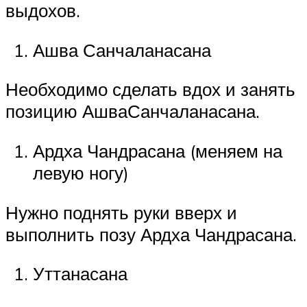
выдохов.
Ашва Санчаланасана
Необходимо сделать вдох и занять
позицию АшваСанчаланасана.
Ардха Чандрасана (меняем на
левую ногу)
Нужно поднять руки вверх и
выполнить позу Ардха Чандрасана.
Уттанасана