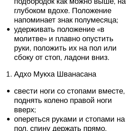
подбородок как можно выше, на
глубоком вдохе. Положение
напоминает знак полумесяца;
удерживать положение «в
молитве» и плавно опустить
руки, положить их на пол или
сбоку от стоп, ладони вниз.
Адхо Мукха Шванасана
свести ноги со стопами вместе,
поднять колено правой ноги
вверх;
опереться руками и стопами на
пол, спину держать прямо,