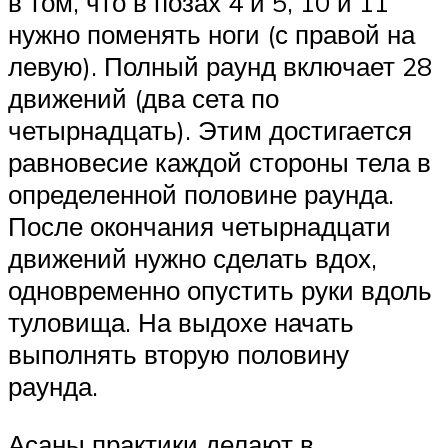
в том, что в позах 4 и 5, 10 и 11
нужно поменять ноги (с правой на
левую). Полный раунд включает 28
движений (два сета по
четырнадцать). Этим достигается
равновесие каждой стороны тела в
определенной половине раунда.
После окончания четырнадцати
движений нужно сделать вдох,
одновременно опустить руки вдоль
туловища. На выдохе начать
выполнять вторую половину
раунда.
Асаны практики делают в