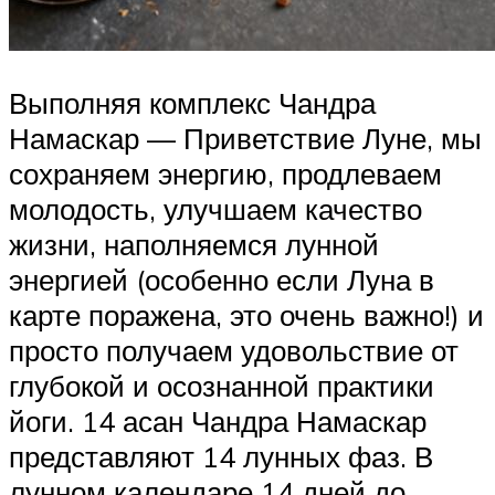
Выполняя комплекс Чандра
Намаскар — Приветствие Луне, мы
сохраняем энергию, продлеваем
молодость, улучшаем качество
жизни, наполняемся лунной
энергией (особенно если Луна в
карте поражена, это очень важно!) и
просто получаем удовольствие от
глубокой и осознанной практики
йоги. 14 асан Чандра Намаскар
представляют 14 лунных фаз. В
лунном календаре 14 дней до