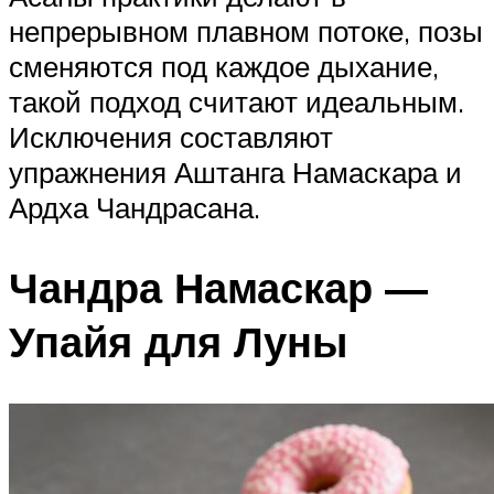
непрерывном плавном потоке, позы
сменяются под каждое дыхание,
такой подход считают идеальным.
Исключения составляют
упражнения Аштанга Намаскара и
Ардха Чандрасана.
Чандра Намаскар —
Упайя для Луны