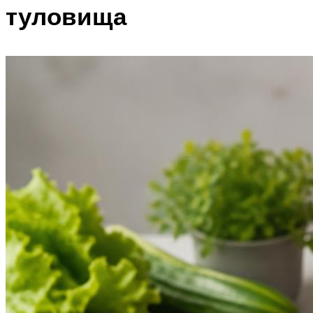
туловища