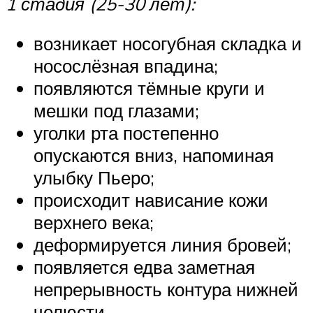
1 стадия (25-30 лет):
возникает носогубная складка и
носослёзная впадина;
появляются тёмные круги и
мешки под глазами;
уголки рта постепенно
опускаются вниз, напоминая
улыбку Пьеро;
происходит нависание кожи
верхнего века;
деформируется линия бровей;
появляется едва заметная
непрерывность контура нижней
челюсти.