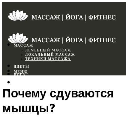
МАССАЖ
ЛЕЧЕБНЫЙ МАССАЖ
ЛОКАЛЬНЫЙ МАССАЖ
ТЕХНИКИ МАССАЖА
ДИЕТЫ
МЕНЮ
ЙОГА
СПОРТЗАЛ
Почему сдуваются
ФИТНЕС
мышцы?
МЕНЮ