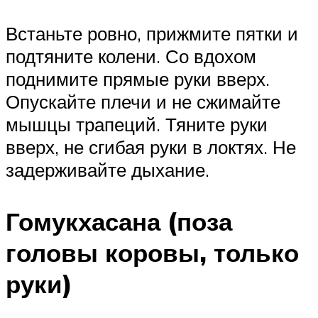
Встаньте ровно, прижмите пятки и
подтяните колени. Со вдохом
поднимите прямые руки вверх.
Опускайте плечи и не сжимайте
мышцы трапеций. Тяните руки
вверх, не сгибая руки в локтях. Не
задерживайте дыхание.
Гомукхасана (поза
головы коровы, только
руки)