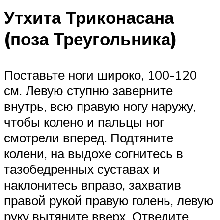
Утхита Триконасана
(поза Треугольника)
Поставьте ноги широко, 100-120
см. Левую ступню заверните
внутрь, всю правую ногу наружу,
чтобы колено и пальцы ног
смотрели вперед. Подтяните
колени, на выдохе согнитесь в
тазобедренных суставах и
наклонитесь вправо, захватив
правой рукой правую голень, левую
руку вытяните вверх. Отведите