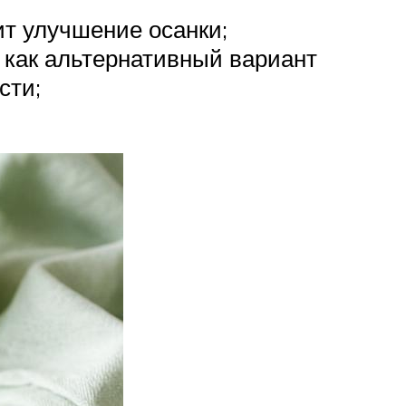
ит улучшение осанки;
 как альтернативный вариант
сти;