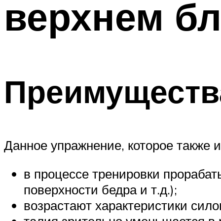
верхнем бл
Преимуществ
Данное упражнение, которое также 
в процессе тренировки прораба
поверхности бедра и т.д.);
возрастают характеристики сил
талия зрительно уменьшается в 