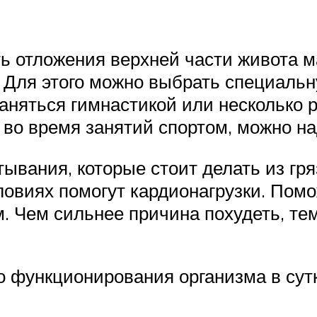
ть отложения верхней части живота м
 Для этого можно выбрать специальну
няться гимнастикой или несколько р
 во время занятий спортом, можно на
ывания, которые стоит делать из гря
ловиях помогут кардионагрузки. Пом
м. Чем сильнее причина похудеть, те
о функционирования организма в сутк