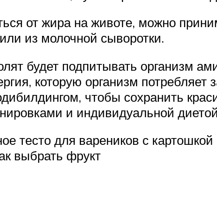
иться от жира на животе, можно прин
 или из молочной сыворотки.
олят будет подпитывать организм ами
ргия, которую организм потребляет 
бодибилдингом, чтобы сохранить кра
енировками и индивидуальной диетой
ное тесто для вареников с картошкой
как выбрать фрукт