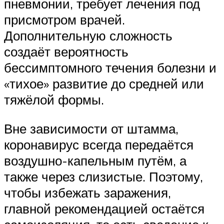
пневмонии, требует лечения под
присмотром врачей.
Дополнительную сложность
создаёт вероятность
бессимптомного течения болезни и
«тихое» развитие до средней или
тяжёлой формы.
Вне зависимости от штамма,
коронавирус всегда передаётся
воздушно-капельным путём, а
также через слизистые. Поэтому,
чтобы избежать заражения,
главной рекомендацией остаётся