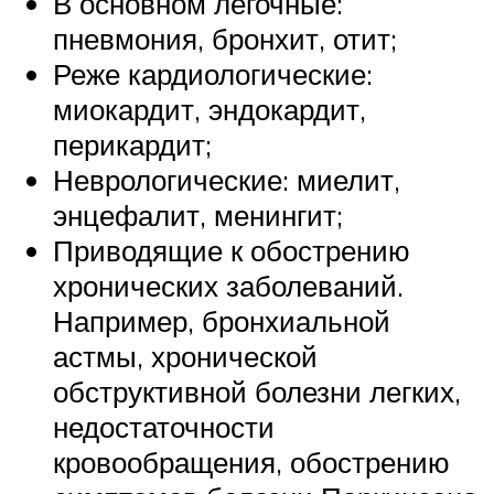
В основном легочные:
пневмония, бронхит, отит;
Реже кардиологические:
миокардит, эндокардит,
перикардит;
Неврологические: миелит,
энцефалит, менингит;
Приводящие к обострению
хронических заболеваний.
Например, бронхиальной
астмы, хронической
обструктивной болезни легких,
недостаточности
кровообращения, обострению