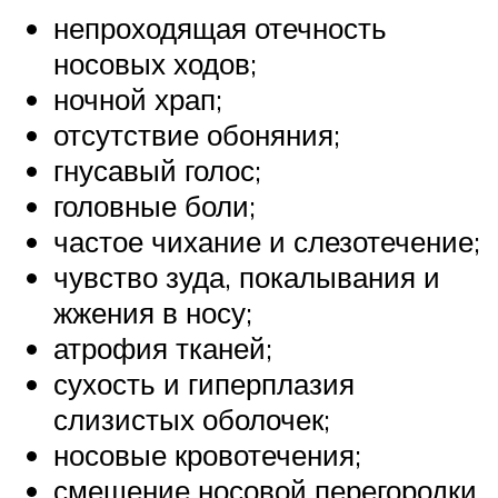
непроходящая отечность
носовых ходов;
ночной храп;
отсутствие обоняния;
гнусавый голос;
головные боли;
частое чихание и слезотечение;
чувство зуда, покалывания и
жжения в носу;
атрофия тканей;
сухость и гиперплазия
слизистых оболочек;
носовые кровотечения;
смещение носовой перегородки.