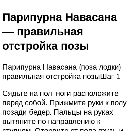
Парипурна Навасана
— правильная
отстройка позы
Парипурна Навасана (поза лодки)
правильная отстройка позыШаг 1
Сядьте на пол, ноги расположите
перед собой. Прижмите руки к полу
позади бедер. Пальцы на руках
вытяните по направлению к
ступням. Оторвите от пола грудь и