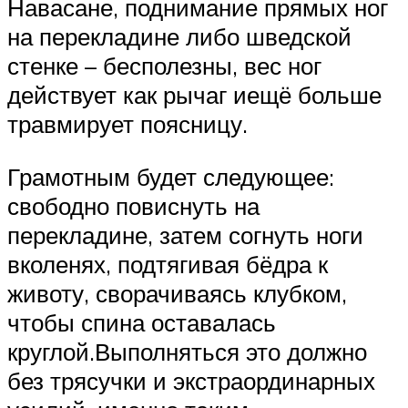
Навасане, поднимание прямых ног
на перекладине либо шведской
стенке – бесполезны, вес ног
действует как рычаг иещё больше
травмирует поясницу.
Грамотным будет следующее:
свободно повиснуть на
перекладине, затем согнуть ноги
вколенях, подтягивая бёдра к
животу, сворачиваясь клубком,
чтобы спина оставалась
круглой.Выполняться это должно
без трясучки и экстраординарных