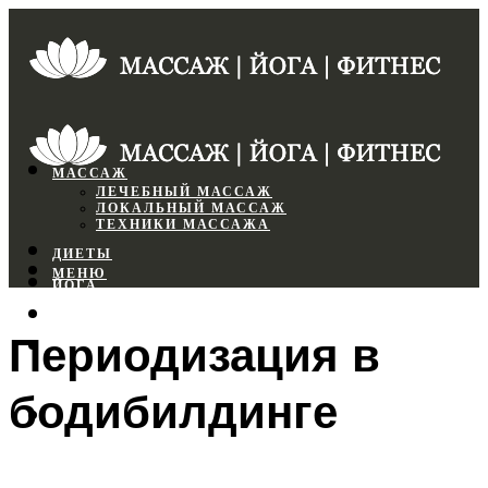
МАССАЖ
ЛЕЧЕБНЫЙ МАССАЖ
ЛОКАЛЬНЫЙ МАССАЖ
ТЕХНИКИ МАССАЖА
ДИЕТЫ
МЕНЮ
ЙОГА
СПОРТЗАЛ
Периодизация в
ФИТНЕС
бодибилдинге
МЕНЮ