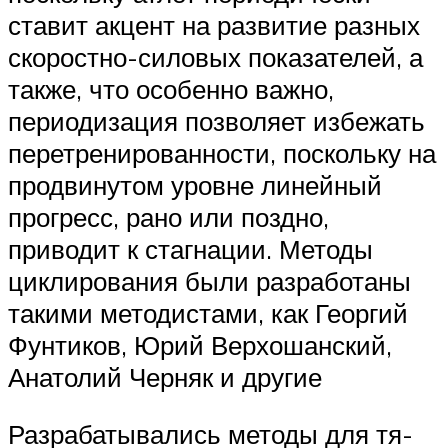
ставит акцент на развитие разных
скоростно-силовых показателей, а
также, что особенно важно,
периодизация позволяет избежать
перетренированности, пос­коль­ку на
продвинутом уровне линейный
прогресс, рано или поздно,
приводит к стаг­на­ции. Методы
циклирования были разработаны
такими методистами, как Георгий
Фун­ти­ков, Юрий Верхошанский,
Анатолий Черняк и другие
Разрабатывались методы для тя­