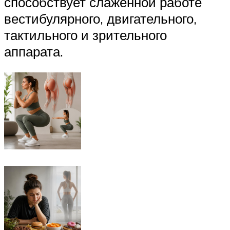
способствует слаженной работе
вестибулярного, двигательного,
тактильного и зрительного
аппарата.