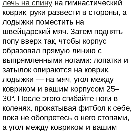
лечь на спину
на гимнастический
коврик, руки развести в стороны, а
лодыжки поместить на
швейцарский мяч. Затем поднять
попу вверх так, чтобы корпус
образовал прямую линию с
выпрямленными ногами: лопатки и
затылок опираются на коврик,
лодыжки — на мяч, угол между
ковриком и вашим корпусом 25–
30º. После этого сгибайте ноги в
коленях, прокатывая фитбол к себе,
пока не обопретесь о него стопами,
а угол между ковриком и вашим