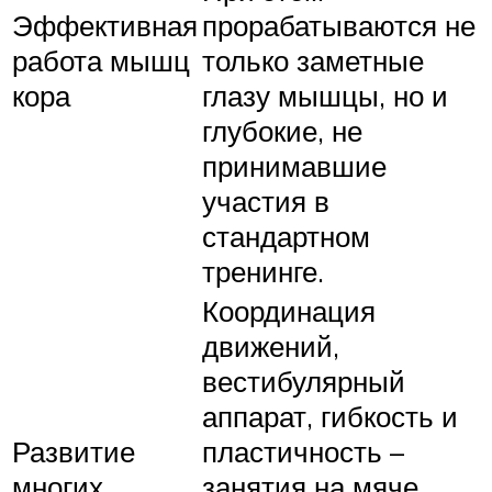
Эффективная
прорабатываются не
работа мышц
только заметные
кора
глазу мышцы, но и
глубокие, не
принимавшие
участия в
стандартном
тренинге.
Координация
движений,
вестибулярный
аппарат, гибкость и
Развитие
пластичность –
многих
занятия на мяче