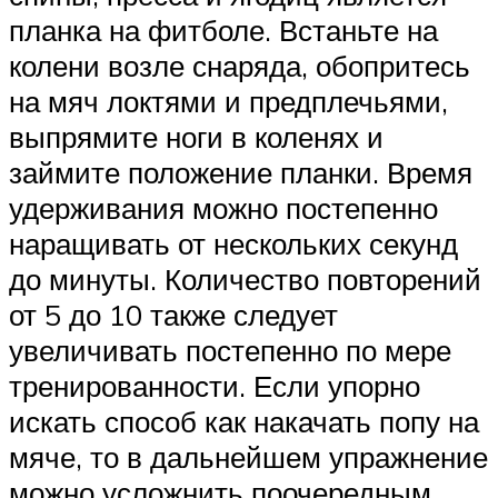
планка на фитболе. Встаньте на
колени возле снаряда, обопритесь
на мяч локтями и предплечьями,
выпрямите ноги в коленях и
займите положение планки. Время
удерживания можно постепенно
наращивать от нескольких секунд
до минуты. Количество повторений
от 5 до 10 также следует
увеличивать постепенно по мере
тренированности. Если упорно
искать способ как накачать попу на
мяче, то в дальнейшем упражнение
можно усложнить поочередным