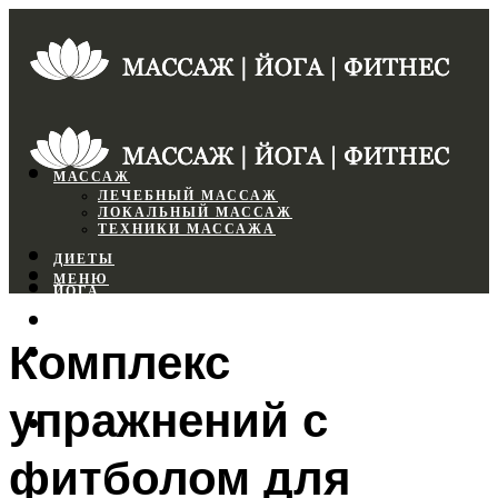
МАССАЖ
ЛЕЧЕБНЫЙ МАССАЖ
ЛОКАЛЬНЫЙ МАССАЖ
ТЕХНИКИ МАССАЖА
ДИЕТЫ
МЕНЮ
ЙОГА
СПОРТЗАЛ
Комплекс
ФИТНЕС
упражнений с
МЕНЮ
фитболом для